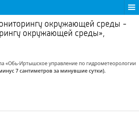
мониторингу окружающей среды -
орингу окружающей среды»,
ла «Обь-Иртышское управление по гидрометеорологии
(минус 7 сантиметров за минувшие сутки).