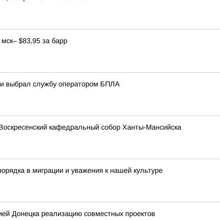
мск– $83,95 за барр
ани выбрал службу оператором БПЛА
Воскресенский кафедральный собор Ханты-Мансийска
орядка в миграции и уважения к нашей культуре
ией Донецка реализацию совместных проектов