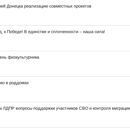
ией Донецка реализацию совместных проектов
 к Победе! В единстве и сплоченности – наша сила!
День физкультурника
мо в роддомах
ом ЛДПР вопросы поддержки участников СВО и контроля миграци