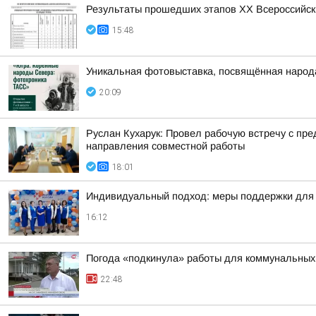
Результаты прошедших этапов ХХ Всероссийск
15:48
Уникальная фотовыставка, посвящённая народ
20:09
Руслан Кухарук: Провел рабочую встречу с п
направления совместной работы
18:01
Индивидуальный подход: меры поддержки для 
16:12
Погода «подкинула» работы для коммунальных
22:48