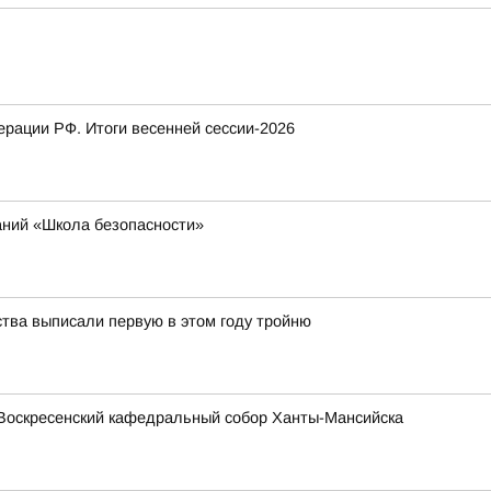
рации РФ. Итоги весенней сессии-2026
аний «Школа безопасности»
ства выписали первую в этом году тройню
Воскресенский кафедральный собор Ханты-Мансийска