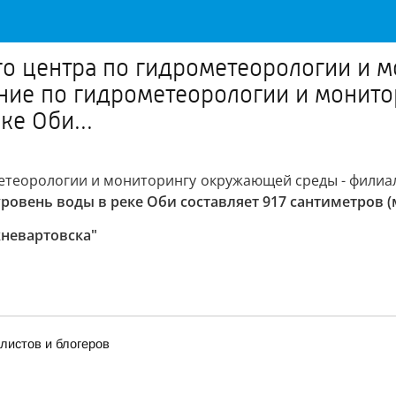
 центра по гидрометеорологии и 
ие по гидрометеорологии и монит
ке Оби...
етеорологии и мониторингу окружающей среды - филиа
 уровень воды в реке Оби составляет 917 сантиметров 
невартовска"
истов и блогеров