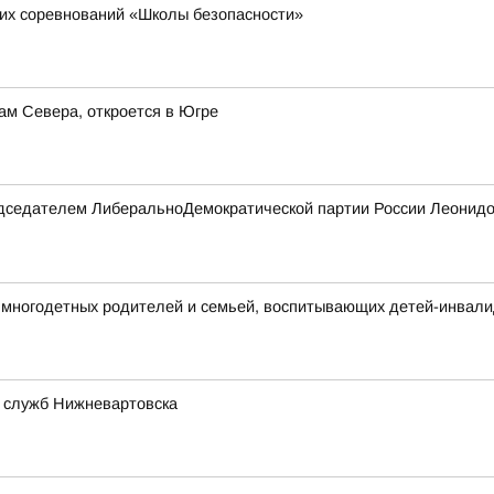
их соревнований «Школы безопасности»
ам Севера, откроется в Югре
редседателем ЛиберальноДемократической партии России Леонидо
многодетных родителей и семьей, воспитывающих детей-инвал
 служб Нижневартовска