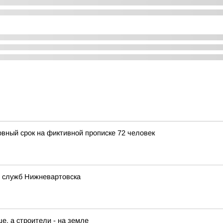
овный срок на фиктивной прописке 72 человек
 служб Нижневартовска
е, а строители - на земле