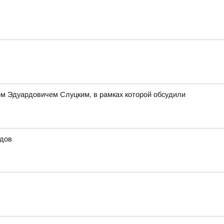
м Эдуардовичем Слуцким, в рамках которой обсудили
идов