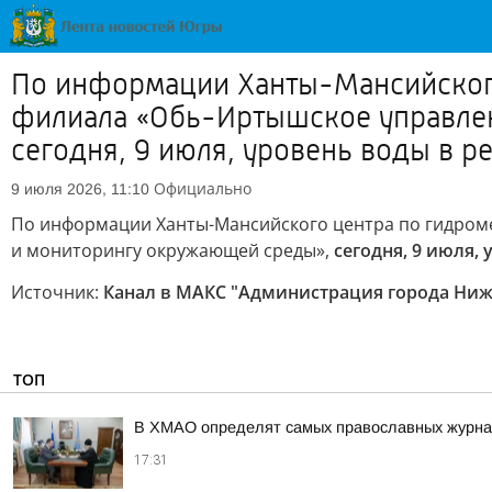
По информации Ханты-Мансийского
филиала «Обь-Иртышское управлен
сегодня, 9 июля, уровень воды в ре
Официально
9 июля 2026, 11:10
По информации Ханты-Мансийского центра по гидром
и мониторингу окружающей среды»,
сегодня, 9 июля,
Источник:
Канал в МАКС "Администрация города Ниж
ТОП
В ХМАО определят самых православных журнал
17:31