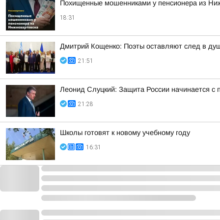
Похищенные мошенниками у пенсионера из Ни
18:31
Дмитрий Кощенко: Поэты оставляют след в душе
21:51
Леонид Слуцкий: Защита России начинается с п
21:28
Школы готовят к новому учебному году
16:31