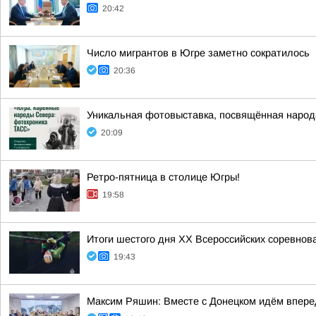
20:42
Число мигрантов в Югре заметно сократилось
20:36
Уникальная фотовыставка, посвящённая народ
20:09
Ретро-пятница в столице Югры!
19:58
Итоги шестого дня XX Всероссийских соревнов
19:43
Максим Ряшин: Вместе с Донецком идём вперед