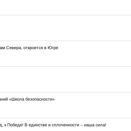
ам Севера, откроется в Югре
аний «Школа безопасности»
, к Победе! В единстве и сплоченности – наша сила!