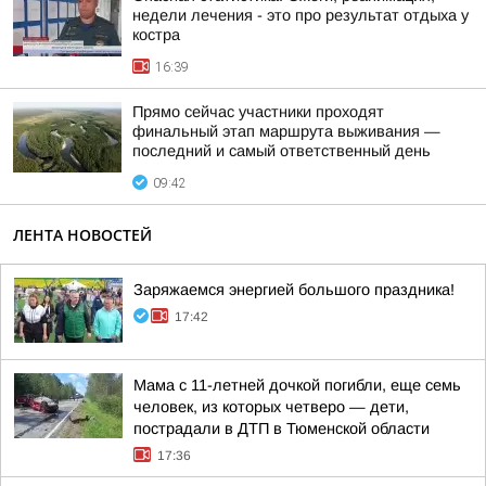
недели лечения - это про результат отдыха у
костра
16:39
Прямо сейчас участники проходят
финальный этап маршрута выживания —
последний и самый ответственный день
09:42
ЛЕНТА НОВОСТЕЙ
Заряжаемся энергией большого праздника!
17:42
Мама с 11-летней дочкой погибли, еще семь
человек, из которых четверо — дети,
пострадали в ДТП в Тюменской области
17:36