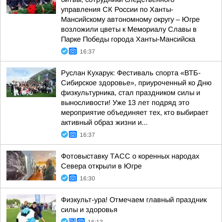
управления СК России по Ханты-
Мансийскому автономному округу – Югре
возложили цветы к Мемориалу Славы в
Парке Победы города Ханты-Мансийска
16:37
Руслан Кухарук: Фестиваль спорта «ВТБ-
Сибирское здоровье», приуроченный ко Дню
физкультурника, стал праздником силы и
выносливости! Уже 13 лет подряд это
мероприятие объединяет тех, кто выбирает
активный образ жизни и...
16:37
Фотовыставку ТАСС о коренных народах
Севера открыли в Югре
16:30
Физкульт-ура! Отмечаем главный праздник
силы и здоровья