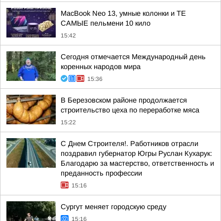
MacBook Neo 13, умные колонки и ТЕ
САМЫЕ пельмени 10 кило
15:42
Сегодня отмечается Международный день
коренных народов мира
15:36
В Березовском районе продолжается
строительство цеха по переработке мяса
15:22
С Днем Строителя!. Работников отрасли
поздравил губернатор Югры Руслан Кухарук:
Благодарю за мастерство, ответственность и
преданность профессии
15:16
Сургут меняет городскую среду
15:16