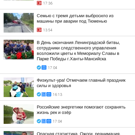
17:36
Семью с тремя детьми выбросило из
машины при аварии под Тюменью
13:54
В День окончания Ленинградской битвы,
сотрудники следственного управления
возложили цветы к Мемориалу Славы в
Парке Победы г.Ханты-Мансийска
17:04
Физкульт-ура! Отмечаем главный праздник
силы и здоровья
16:13
Российские энергетики помогают сохранять
жизнь рек и озёр
17:04
Опасная статистика. Ожоги, реанимация,