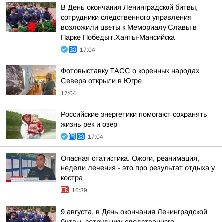
В День окончания Ленинградской битвы,
сотрудники следственного управления
возложили цветы к Мемориалу Славы в
Парке Победы г.Ханты-Мансийска
17:04
Фотовыставку ТАСС о коренных народах
Севера открыли в Югре
17:04
Российские энергетики помогают сохранять
жизнь рек и озёр
17:04
Опасная статистика. Ожоги, реанимация,
недели лечения - это про результат отдыха у
костра
16:39
9 августа, в День окончания Ленинградской
битвы, сотрудники следственного