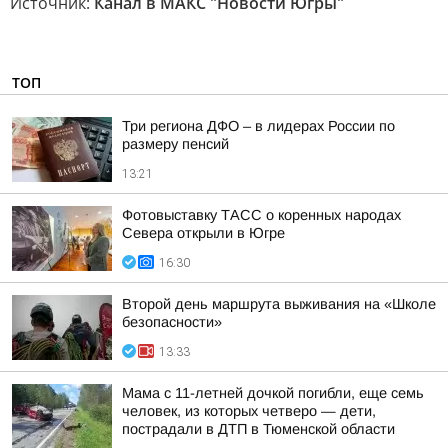
Источник:
Канал в МАКС "Новости Югры"
ТОП
Три региона ДФО – в лидерах России по
размеру пенсий
13:21
Фотовыставку ТАСС о коренных народах
Севера открыли в Югре
16:30
Второй день маршрута выживания на «Школе
безопасности»
13:33
Мама с 11-летней дочкой погибли, еще семь
человек, из которых четверо — дети,
пострадали в ДТП в Тюменской области