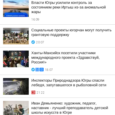
Власти Югры усилили контроль за
состоянием реки Иртыш из-за аномальной
жары
16:09
Социальные проекты югорчан могут получить
грантовую поддержку
20:07
Ханты-Мансийск посетили участники
международного проекта «Здравствуй,
Россия!»
18:07
Инспекторы Природнадзора Югры спасли
лебедя, запутавшегося в рыболовной сети
21:22
Иван Демьяненко: художник, педагог,
наставник - лучший преподаватель детской
школы искусств в Югре