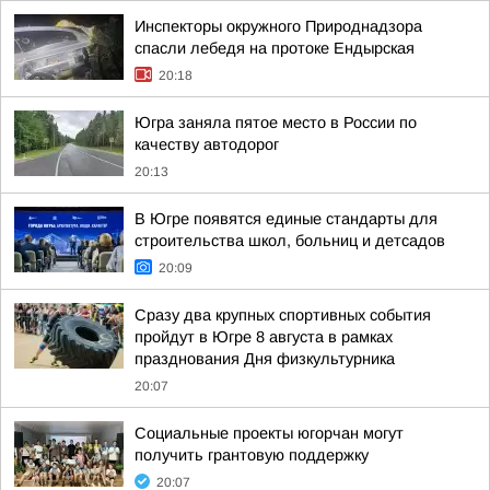
Инспекторы окружного Природнадзора
спасли лебедя на протоке Ендырская
20:18
Югра заняла пятое место в России по
качеству автодорог
20:13
В Югре появятся единые стандарты для
строительства школ, больниц и детсадов
20:09
Сразу два крупных спортивных события
пройдут в Югре 8 августа в рамках
празднования Дня физкультурника
20:07
Социальные проекты югорчан могут
получить грантовую поддержку
20:07