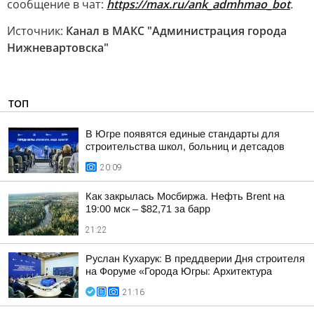
сообщение в чат:
https://max.ru/ank_admhmao_bot
.
Источник:
Канал в МАКС "Администрация города
Нижневартовска"
ТОП
В Югре появятся единые стандарты для
строительства школ, больниц и детсадов
20:09
Как закрылась Мосбиржа. Нефть Brent на
19:00 мск – $82,71 за барр
21:22
Руслан Кухарук: В преддверии Дня строителя
на Форуме «Города Югры: Архитектура
21:16