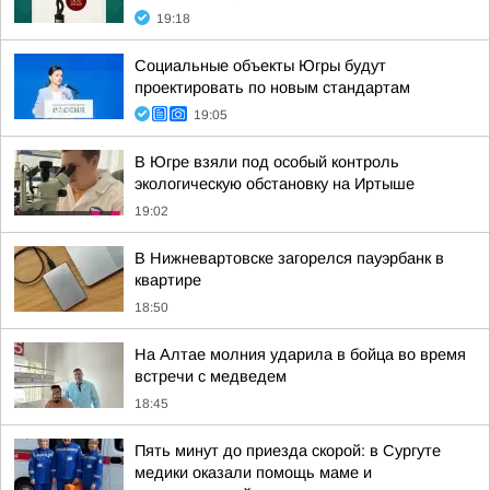
19:18
Социальные объекты Югры будут
проектировать по новым стандартам
19:05
В Югре взяли под особый контроль
экологическую обстановку на Иртыше
19:02
В Нижневартовске загорелся пауэрбанк в
квартире
18:50
На Алтае молния ударила в бойца во время
встречи с медведем
18:45
Пять минут до приезда скорой: в Сургуте
медики оказали помощь маме и