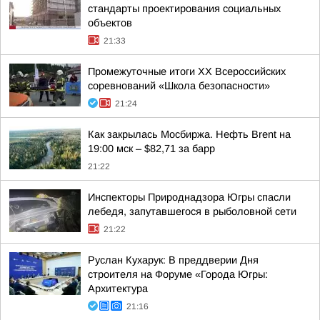
стандарты проектирования социальных
объектов
21:33
Промежуточные итоги XX Всероссийских
соревнований «Школа безопасности»
21:24
Как закрылась Мосбиржа. Нефть Brent на
19:00 мск – $82,71 за барр
21:22
Инспекторы Природнадзора Югры спасли
лебедя, запутавшегося в рыболовной сети
21:22
Руслан Кухарук: В преддверии Дня
строителя на Форуме «Города Югры:
Архитектура
21:16