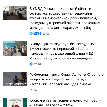
В УМВД России по Кировской области
состоялась торжественная церемония
открытия мемориальной доски почётному
гражданину Кировской области, полковнику
милиции в отставке Марату Эпштейну
20:02
В канун Дня физкультурника сотрудники
УМВД России по Кировской области
присоеднились к ежегодной акции МВД
России «Зарядка со стражем порядка»
20:02
Рыболовная карта Югры . Август в Югре - это
не просто последний месяц лета, а
настоящий «золотой час» для рыбака
19:34
Югорские театры вошли в лонг-лист премии
«Звезда Театрала – 2026»!