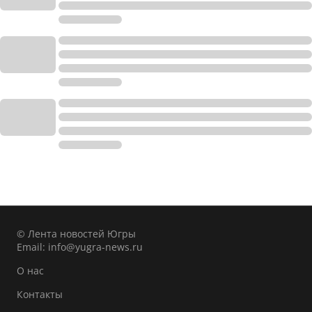
© Лента новостей Югры
Email:
info@yugra-news.ru
О нас
Контакты