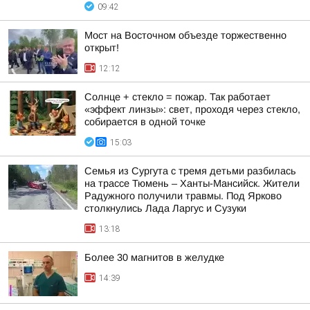
09:42
Мост на Восточном объезде торжественно
открыт!
12:12
Солнце + стекло = пожар. Так работает
«эффект линзы»: свет, проходя через стекло,
собирается в одной точке
15:03
Семья из Сургута с тремя детьми разбилась
на трассе Тюмень – Ханты-Мансийск. Жители
Радужного получили травмы. Под Ярково
столкнулись Лада Ларгус и Сузуки
13:18
Более 30 магнитов в желудке
14:39