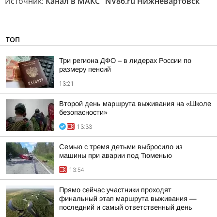
Источник:
Канал в МАКС "NV86.ru Нижневартовск"
ТОП
Три региона ДФО – в лидерах России по
размеру пенсий
13:21
Второй день маршрута выживания на «Школе
безопасности»
13:33
Семью с тремя детьми выбросило из
машины при аварии под Тюменью
13:54
Прямо сейчас участники проходят
финальный этап маршрута выживания —
последний и самый ответственный день