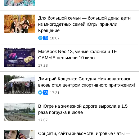
Для большой семьи — большой день: дети
из многодетных семей Югры приняли
Крещение
18:07
MacBook Neo 13, умные колонки и ТЕ
САМЫЕ пельмени 10 кило
17:28
Дмитрий Кощенко: Сегодня Нижневартовск
вновь стал центром спортивного притяжения!
17:21
В Югре на железной дороге выросла в 1,5
раза погрузка в июле
17:07
Соцсети, сайты знакомств, игровые чаты —