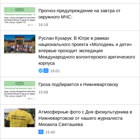
Прогноз-предупреждение на завтра от
окружного МЧС:
16:18
Руслан Кухарук: В Югре в рамках
национального проекта «Молодежь и дети»
впервые проходит экспедиция
Международного волонтерского арктического
корпуса
16:01
Гроза подбирается к Нижневартовску
15:58
Атмосферные фото с Дня физкультурника в
Нижневартовске от нашего журналиста
Михаила Светашева
15:40