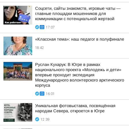
Соцсети, сайты знакомств, игровые чаты —
главные площадки мошенников для
коммуникации с потенциальной жертвой
17:07
«Классная тема»: наш педагог в полуфинале
18:42
Руслан Кухарук: В Югре в рамках
национального проекта «Молодежь и дети»
впервые проходит экспедиция
Международного волонтерского арктического
корпуса
16:01
Уникальная фотовыставка, посвящённая
народам Севера, откроется в Югре
12:39