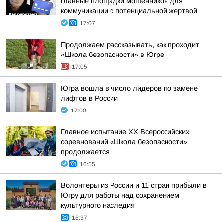
главные площадки мошенников для
коммуникации с потенциальной жертвой
17:07
Продолжаем рассказывать, как проходит
«Школа безопасности» в Югре
17:05
Югра вошла в число лидеров по замене
лифтов в России
17:00
Главное испытание XX Всероссийских
соревнований «Школа безопасности»
продолжается
16:55
Волонтеры из России и 11 стран прибыли в
Югру для работы над сохранением
культурного наследия
16:37