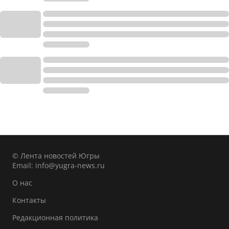
© Лента новостей Югры
Email:
info@yugra-news.ru
О нас
Контакты
Редакционная политика