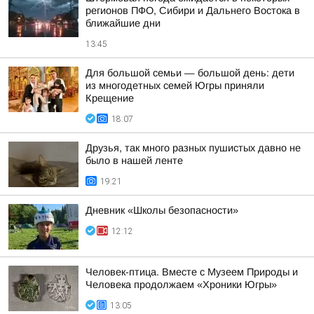
регионов ПФО, Сибири и Дальнего Востока в
ближайшие дни
13:45
Для большой семьи — большой день: дети
из многодетных семей Югры приняли
Крещение
18:07
Друзья, так много разных пушистых давно не
было в нашей ленте
19:21
Дневник «Школы безопасности»
12:12
Человек-птица. Вместе с Музеем Природы и
Человека продолжаем «Хроники Югры»
13:05