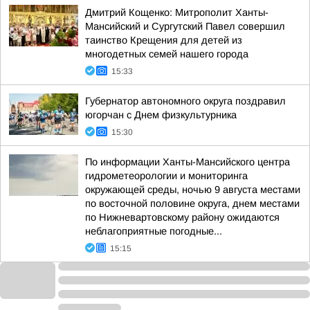
Дмитрий Кощенко: Митрополит Ханты-
Мансийский и Сургутский Павел совершил
таинство Крещения для детей из
многодетных семей нашего города
15:33
Губернатор автономного округа поздравил
югорчан с Днем физкультурника
15:30
По информации Ханты-Мансийского центра
гидрометеорологии и мониторинга
окружающей среды, ночью 9 августа местами
по восточной половине округа, днем местами
по Нижневартовскому району ожидаются
неблагоприятные погодные...
15:15