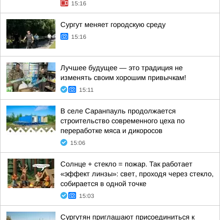
15:16
Сургут меняет городскую среду
15:16
Лучшее будущее — это традиция не
изменять своим хорошим привычкам!
15:11
В селе Саранпауль продолжается
строительство современного цеха по
переработке мяса и дикоросов
15:06
Солнце + стекло = пожар. Так работает
«эффект линзы»: свет, проходя через стекло,
собирается в одной точке
15:03
Сургутян приглашают присоединиться к