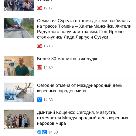
12:12
Семья из Сургута с тремя детьми разбилась
на трассе Тюмень – Ханты-Мансийск. Жители
Радужного получили травмы. Под Ярково
столкнулись Лада Ларгус и Сузуки
13:18
Более 30 магнитов в желудке
14:39
Сегодня отмечают Международный день
коренных народов мира
14:33
Дмитрий Кощенко: Сегодня, 9 августа,
отмечается Международный день коренных
народов мира
14:30