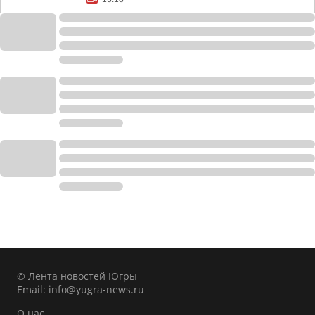
© Лента новостей Югры
Email:
info@yugra-news.ru
О нас