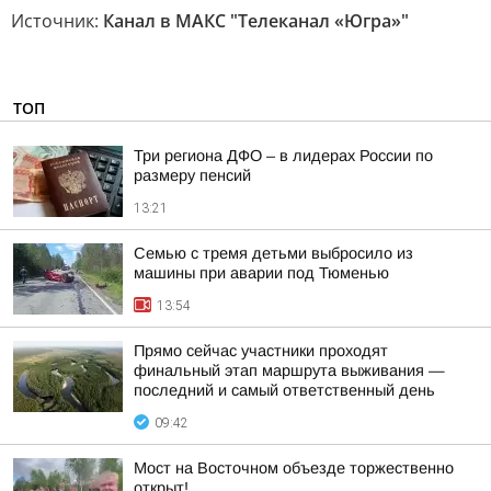
Источник:
Канал в МАКС "Телеканал «Югра»"
ТОП
Три региона ДФО – в лидерах России по
размеру пенсий
13:21
Семью с тремя детьми выбросило из
машины при аварии под Тюменью
13:54
Прямо сейчас участники проходят
финальный этап маршрута выживания —
последний и самый ответственный день
09:42
Мост на Восточном объезде торжественно
открыт!