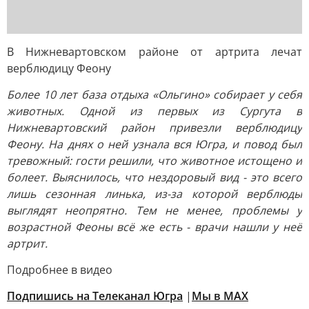
В Нижневартовском районе от артрита лечат
верблюдицу Феону
Более 10 лет база отдыха «Ольгино» собирает у себя
животных. Одной из первых из Сургута в
Нижневартовский район привезли верблюдицу
Феону. На днях о ней узнала вся Югра, и повод был
тревожный: гости решили, что животное истощено и
болеет. Выяснилось, что нездоровый вид - это всего
лишь сезонная линька, из-за которой верблюды
выглядят неопрятно. Тем не менее, проблемы у
возрастной Феоны всё же есть - врачи нашли у неё
артрит.
Подробнее в видео
Подпишись на Телеканал Югра
|
Мы в MAX