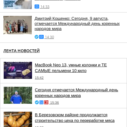
14:33
Дмитрий Кощенко: Сегодня, 9 августа,
отмечается Международный день коренных
народов мира
14:30
ЛЕНТА НОВОСТЕЙ
MacBook Neo 13, умные колонки и ТЕ
САМЫЕ пельмени 10 кило
15:42
Сегодня отмечается Международный день
коренных народов мира
15:36
В Березовском районе продолжается
строительство цеха по переработке мяса