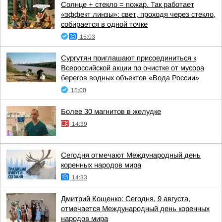
Солнце + стекло = пожар. Так работает
«эффект линзы»: свет, проходя через стекло,
собирается в одной точке
15:03
Сургутян приглашают присоединиться к
Всероссийской акции по очистке от мусора
берегов водных объектов «Вода России»
15:00
Более 30 магнитов в желудке
14:39
Сегодня отмечают Международный день
коренных народов мира
14:33
Дмитрий Кощенко: Сегодня, 9 августа,
отмечается Международный день коренных
народов мира