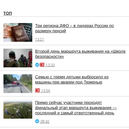
ТОП
Три региона ДФО – в лидерах России по
размеру пенсий
13:21
Второй день маршрута выживания на «Школе
безопасности»
13:33
Семью с тремя детьми выбросило из
машины при аварии под Тюменью
13:54
Прямо сейчас участники проходят
финальный этап маршрута выживания —
последний и самый ответственный день
09:42