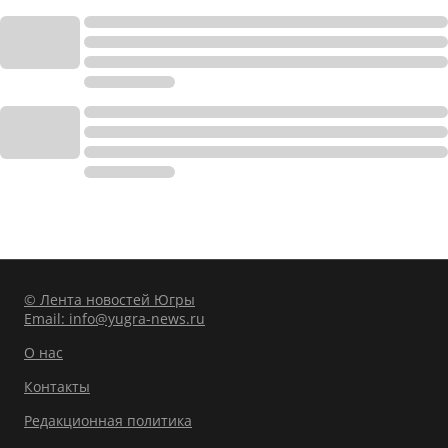
© Лента новостей Югры
Email:
info@yugra-news.ru
О нас
Контакты
Редакционная политика