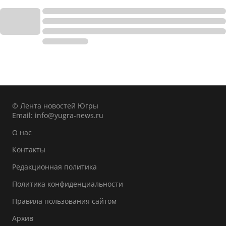
© Лента новостей Югры
Email:
info@yugra-news.ru
О нас
Контакты
Редакционная политика
Политика конфиденциальности
Правила пользования сайтом
Архив