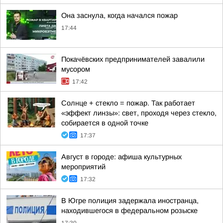
Она заснула, когда начался пожар
17:44
Покачёвских предпринимателей завалили
мусором
17:42
Солнце + стекло = пожар. Так работает
«эффект линзы»: свет, проходя через стекло,
собирается в одной точке
17:37
Август в городе: афиша культурных
мероприятий
17:32
В Югре полиция задержала иностранца,
находившегося в федеральном розыске