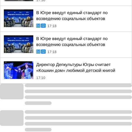
17:30
В Югре введут единый стандарт по
возведению социальных объектов
17:18
В Югре введут единый стандарт по
возведению социальных объектов
17:18
Директор Депкультуры Югры считает
«Кошкин дом» любимой детской книгой
17:10