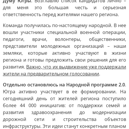
Думу Югры
. Возглавлю список кандидатов лично –
для меня это большая честь и серьезная
ответственность перед жителями нашего региона.
Команда получилась по-настоящему народной. В нее
вошли участники специальной военной операции,
педагоги, врачи, волонтеры, общественники,
представители молодежных организаций – наши
земляки, которые активно участвуют в жизни
региона и готовы предложить свои решения для его
развития.
Важно, что их выдвижение уже поддержали
жители на предварительном голосовании
.
Отдельно остановлюсь на Народной программе 2.0
.
Югра активно участвует в ее формировании. На
сегодняшний день от жителей региона поступило
более 44 000 инициатив: от поддержки семей и
развития здравоохранения до модернизации
дорожной сети и строительства объектов
инфраструктуры. Эти идеи станут конкретным планом