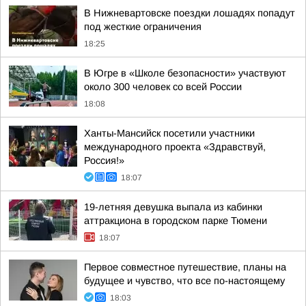
В Нижневартовске поездки лошадях попадут
под жесткие ограничения
18:25
В Югре в «Школе безопасности» участвуют
около 300 человек со всей России
18:08
Ханты-Мансийск посетили участники
международного проекта «Здравствуй,
Россия!»
18:07
19-летняя девушка выпала из кабинки
аттракциона в городском парке Тюмени
18:07
Первое совместное путешествие, планы на
будущее и чувство, что все по-настоящему
18:03