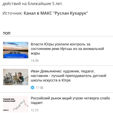
действий на ближайшие 5 лет.
Источник:
Канал в МАКС "Руслан Кухарук"
ТОП
Власти Югры усилили контроль за
состоянием реки Иртыш из-за аномальной
жары
16:09
Иван Демьяненко: художник, педагог,
наставник - лучший преподаватель детской
школы искусств в Югре
17:08
Российский рынок акций утром четверга слабо
падает
12:25