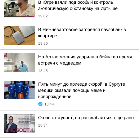
В Югре взяли под особый контроль
экологическую обстановку на Иртыше
19:02
В Нижневартовске загорелся пауэрбанк в
квартире
18:50
На Алтае молния ударила в бойца во время
встречи с медведем
18:45
Пять минут до приезда скорой: в Сургуте
медики оказали помощь маме и
новорожденной
18:44
Огонь отступает, но расслабляться ещё рано
18:34