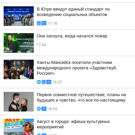
В Югре введут единый стандарт по
возведению социальных объектов
17:18
Она заснула, когда начался пожар
17:44
Ханты-Мансийск посетили участники
международного проекта «Здравствуй,
Россия!»
18:07
Первое совместное путешествие, планы на
будущее и чувство, что все по-настоящему
18:03
Август в городе: афиша культурных
мероприятий