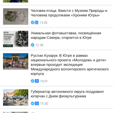
Человек-птица. Вместе с Музеем Природы и
Человека продолжаем «Хроники Югры»
13:05
Уникальная фотовыставка, посвящённая
народам Севера, откроется в Югре
12:39
Руслан Кухарук: В Югре в рамках
национального проекта «Молодежь и дети»
впервые проходит экспедиция
Международного волонтерского арктического
корпуса
16:01
Губернатор автономного округа поздравил
югорчан с Днем физкультурника
15:30