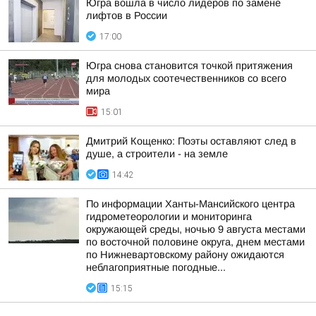
Югра вошла в число лидеров по замене
лифтов в России
17:00
Югра снова становится точкой притяжения
для молодых соотечественников со всего
мира
15:01
Дмитрий Кощенко: Поэты оставляют след в
душе, а строители - на земле
14:42
По информации Ханты-Мансийского центра
гидрометеорологии и мониторинга
окружающей среды, ночью 9 августа местами
по восточной половине округа, днем местами
по Нижневартовскому району ожидаются
неблагоприятные погодные...
15:15