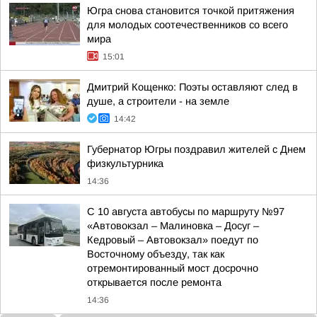
Югра снова становится точкой притяжения
для молодых соотечественников со всего
мира
15:01
Дмитрий Кощенко: Поэты оставляют след в
душе, а строители - на земле
14:42
Губернатор Югры поздравил жителей с Днем
физкультурника
14:36
С 10 августа автобусы по маршруту №97
«Автовокзал – Малиновка – Досуг –
Кедровый – Автовокзал» поедут по
Восточному объезду, так как
отремонтированный мост досрочно
открывается после ремонта
14:36