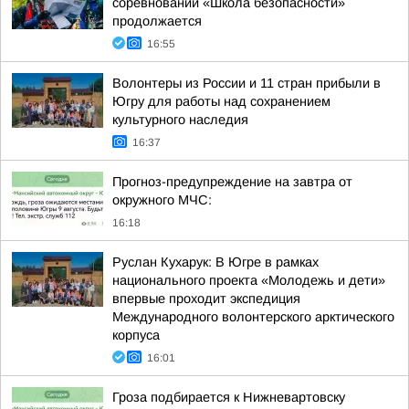
соревнований «Школа безопасности»
продолжается
16:55
Волонтеры из России и 11 стран прибыли в
Югру для работы над сохранением
культурного наследия
16:37
Прогноз-предупреждение на завтра от
окружного МЧС:
16:18
Руслан Кухарук: В Югре в рамках
национального проекта «Молодежь и дети»
впервые проходит экспедиция
Международного волонтерского арктического
корпуса
16:01
Гроза подбирается к Нижневартовску