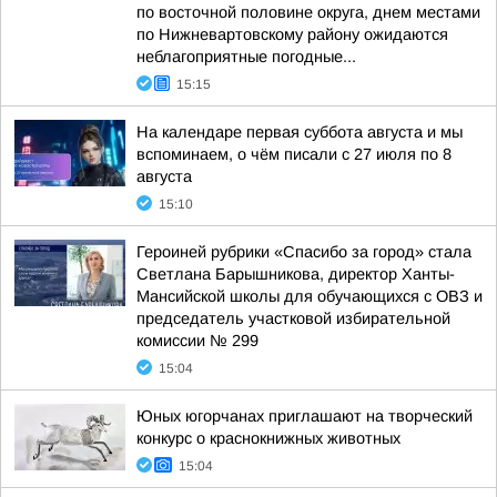
по восточной половине округа, днем местами
по Нижневартовскому району ожидаются
неблагоприятные погодные...
15:15
На календаре первая суббота августа и мы
вспоминаем, о чём писали с 27 июля по 8
августа
15:10
Героиней рубрики «Спасибо за город» стала
Светлана Барышникова, директор Ханты-
Мансийской школы для обучающихся с ОВЗ и
председатель участковой избирательной
комиссии № 299
15:04
Юных югорчанах приглашают на творческий
конкурс о краснокнижных животных
15:04