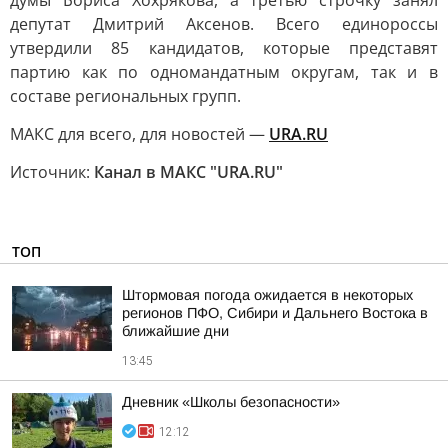
думы Бориса Хохрякова, а третью строчку занял
депутат Дмитрий Аксенов. Всего единороссы
утвердили 85 кандидатов, которые представят
партию как по одномандатным округам, так и в
составе региональных групп.
МАКС для всего, для новостей —
URA.RU
Источник:
Канал в МАКС "URA.RU"
ТОП
Штормовая погода ожидается в некоторых
регионов ПФО, Сибири и Дальнего Востока в
ближайшие дни
13:45
Дневник «Школы безопасности»
12:12