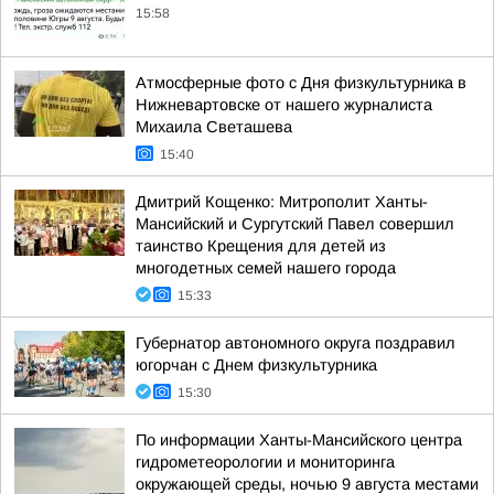
15:58
Атмосферные фото с Дня физкультурника в
Нижневартовске от нашего журналиста
Михаила Светашева
15:40
Дмитрий Кощенко: Митрополит Ханты-
Мансийский и Сургутский Павел совершил
таинство Крещения для детей из
многодетных семей нашего города
15:33
Губернатор автономного округа поздравил
югорчан с Днем физкультурника
15:30
По информации Ханты-Мансийского центра
гидрометеорологии и мониторинга
окружающей среды, ночью 9 августа местами