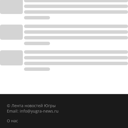
© Лента новостей Югры
Email:
info@yugra-news.ru
О нас