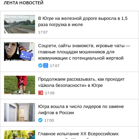
ЛЕНТА НОВОСТЕЙ
В Югре на железной дороге выросла в 1,5
раза погрузка в июле
17:07
Соцсети, сайты знакомств, игровые чаты —
главные площадки мошенников для
коммуникации с потенциальной жертвой
17:07
Продолжаем рассказывать, как проходит
«Школа безопасности» в Югре
17:05
Югра вошла в число лидеров по замене
лифтов в России
17:00
Главное испытание XX Всероссийских