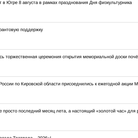
 в Югре 8 августа в рамках празднования Дня физкультурника
грантовую поддержку
сь торжественная церемония открытия мемориальной доски почё
России по Кировской области присоеднились к ежегодной акции 
не просто последний месяц лета, а настоящий «золотой час» для