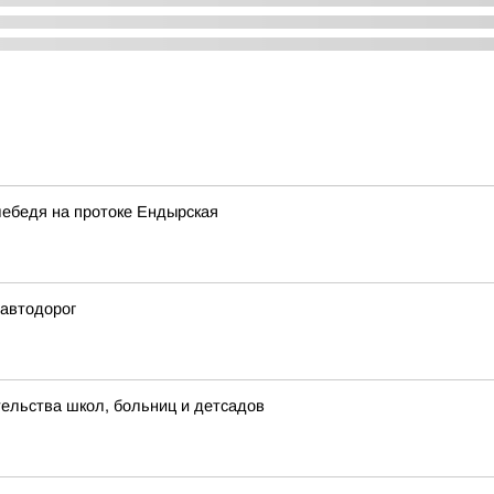
лебедя на протоке Ендырская
 автодорог
ельства школ, больниц и детсадов