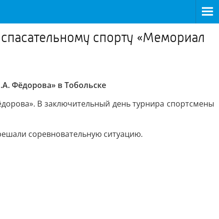
-спасательному спорту «Мемориал
А. Фёдорова» в Тобольске
ёдорова». В заключительный день турнира спортсмены
решали соревновательную ситуацию.