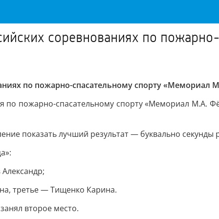
сийских соревнованиях по пожарно
ниях по пожарно-спасательному спорту «Мемориал М.
я по пожарно-спасательному спорту «Мемориал М.А. Ф
ение показать лучший результат — буквально секунды 
а»:
 Александр;
на, третье — Тищенко Карина.
занял второе место.