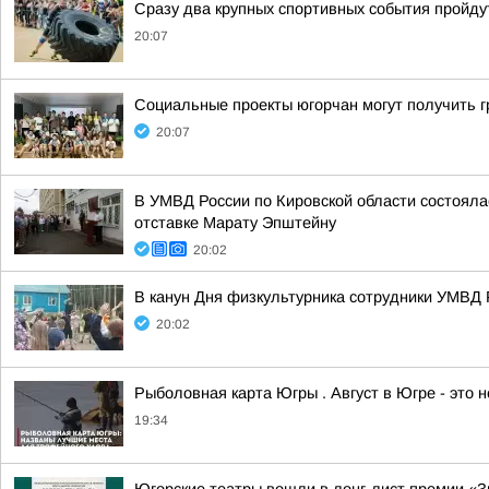
Сразу два крупных спортивных события пройдут
20:07
Социальные проекты югорчан могут получить 
20:07
В УМВД России по Кировской области состояла
отставке Марату Эпштейну
20:02
В канун Дня физкультурника сотрудники УМВД 
20:02
Рыболовная карта Югры . Август в Югре - это 
19:34