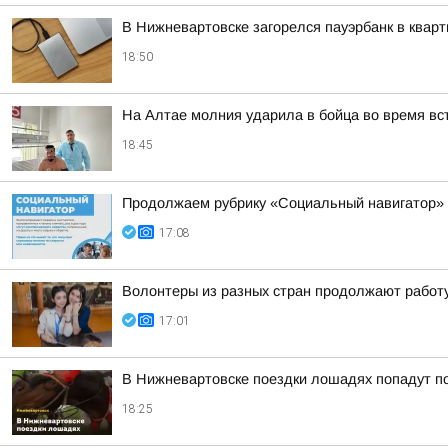
В Нижневартовске загорелся пауэрбанк в кварт
18:50
На Алтае молния ударила в бойца во время вс
18:45
Продолжаем рубрику «Социальный навигатор»
17:08
Волонтеры из разных стран продолжают работ
17:01
В Нижневартовске поездки лошадях попадут по
18:25