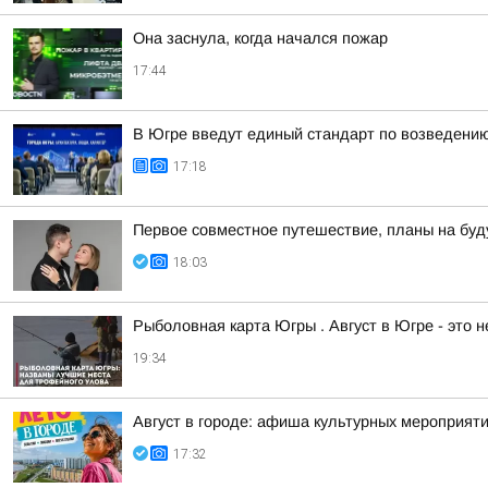
Она заснула, когда начался пожар
17:44
В Югре введут единый стандарт по возведени
17:18
Первое совместное путешествие, планы на буд
18:03
Рыболовная карта Югры . Август в Югре - это 
19:34
Август в городе: афиша культурных мероприят
17:32