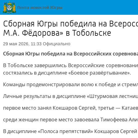
Сборная Югры победила на Всерос
М.А. Фёдорова» в Тобольске
Официально
29 мая 2026, 11:33
Сборная Югры победила на Всероссийских соревнова
В Тобольске завершились Всероссийские соревновани
состязались в дисциплине «Боевое развёртывание».
Команды продемонстрировали волю к победе и стремл
Личные результаты в дисциплине «Штурмовая лестниц
первое место занял Кокшаров Сергей, третье — Катаев
среди женщин первое место завоевала Тимофеева Али
В дисциплине «Полоса препятствий» Кокшаров Сергей 