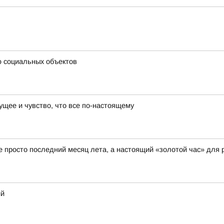
ю социальных объектов
ущее и чувство, что все по-настоящему
не просто последний месяц лета, а настоящий «золотой час» для 
ий