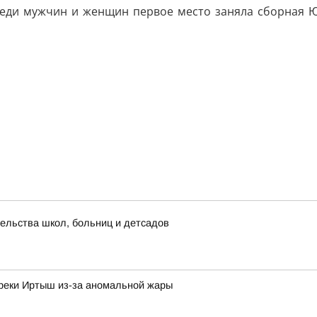
реди мужчин и женщин первое место заняла сборная Ю
ельства школ, больниц и детсадов
 реки Иртыш из-за аномальной жары