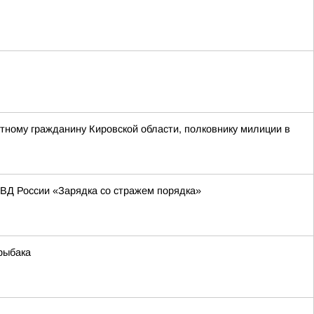
тному гражданину Кировской области, полковнику милиции в
МВД России «Зарядка со стражем порядка»
 рыбака