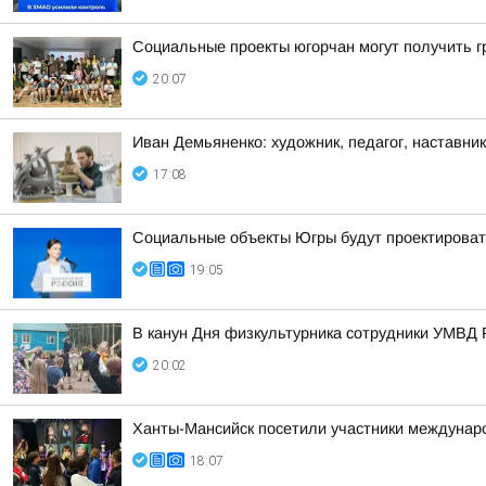
Социальные проекты югорчан могут получить 
20:07
Иван Демьяненко: художник, педагог, наставни
17:08
Социальные объекты Югры будут проектироват
19:05
В канун Дня физкультурника сотрудники УМВД 
20:02
Ханты-Мансийск посетили участники междунаро
18:07