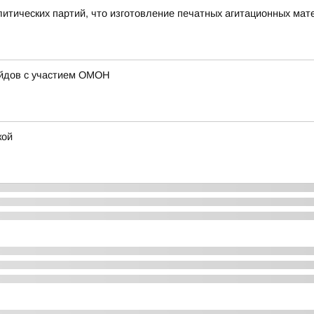
итических партий, что изготовление печатных агитационных ма
ейдов с участием ОМОН
кой