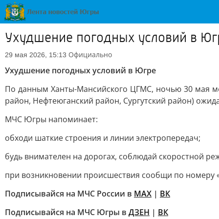
Ухудшение погодных условий в Юг
Официально
29 мая 2026, 15:13
Ухудшение погодных условий в Югре
По данным Ханты-Мансийского ЦГМС, ночью 30 мая м
район, Нефтеюганский район, Сургутский район) ожида
МЧС Югры напоминает:
обходи шаткие строения и линии электропередач;
будь внимателен на дорогах, соблюдай скоростной ре
при возникновении происшествия сообщи по номеру «
Подписывайся на МЧС России в
MAX
|
ВК
Подписывайся на МЧС Югры в
ДЗЕН
|
ВК