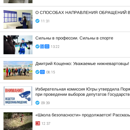
О СПОСОБАХ НАПРАВЛЕНИЯ ОБРАЩЕНИЙ 
11:31
Сильны в профессии. Сильны в спорте
13:22
Дмитрий Кощенко: Уважаемые нижневартовцы! С
08:15
Избирательная комиссия Югры утвердила Поря
при проведении выборов депутатов Государств
09:39
«Школа безопасности» продолжается! Рассказ
12:37