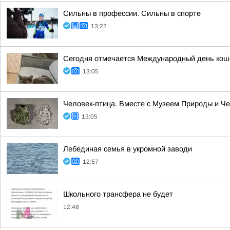
Сильны в профессии. Сильны в спорте
13:22
Сегодня отмечается Международный день кошек,
13:05
Человек-птица. Вместе с Музеем Природы и Ч
13:05
Лебединая семья в укромной заводи
12:57
Школьного трансфера не будет
12:48