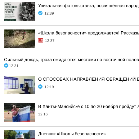
Уникальная фотовыставка, посвящённая народ
12:39
«Школа безопасности» продолжается! Рассказ
12:37
Сильный дождь, гроза ожидаются местами по восточной половин
12:31
О СПОСОБАХ НАПРАВЛЕНИЯ ОБРАЩЕНИЙ 
12:19
В Ханты-Мансийске с 10 по 20 ноября пройдут
12:16
Дневник «Школы безопасности»