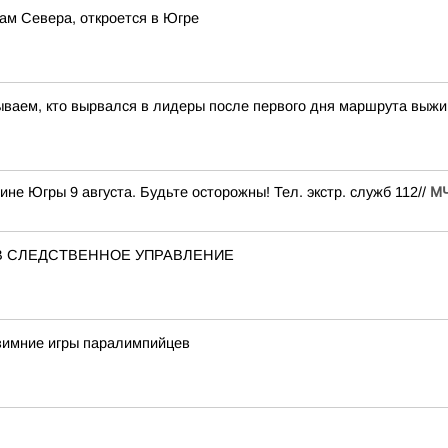
ам Севера, откроется в Югре
ываем, кто вырвался в лидеры после первого дня маршрута выж
е Югры 9 августа. Будьте осторожны! Тел. экстр. служб 112//
М
В СЛЕДСТВЕННОЕ УПРАВЛЕНИЕ
 зимние игры паралимпийцев