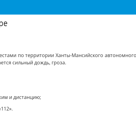
ре
естами по территории Ханты-Мансийского автономного 
ется сильный дождь, гроза.
жим и дистанцию;
112».