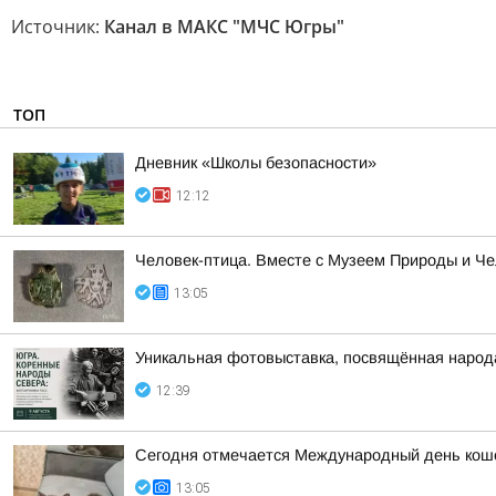
Источник:
Канал в МАКС "МЧС Югры"
ТОП
Дневник «Школы безопасности»
12:12
Человек-птица. Вместе с Музеем Природы и Ч
13:05
Уникальная фотовыставка, посвящённая народ
12:39
Сегодня отмечается Международный день кошек,
13:05