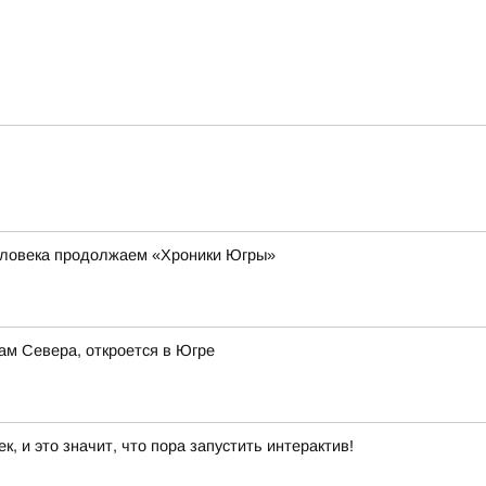
еловека продолжаем «Хроники Югры»
ам Севера, откроется в Югре
 и это значит, что пора запустить интерактив!