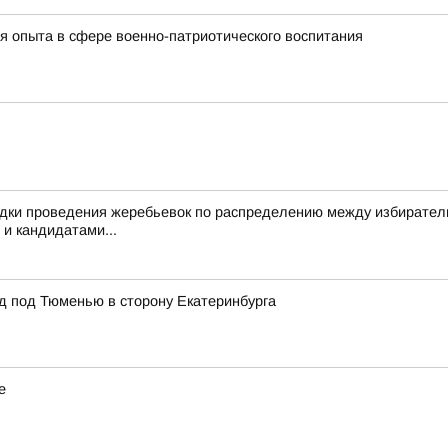
я опыта в сфере военно-патриотического воспитания
дки проведения жеребьевок по распределению между избирател
 и кандидатами...
 под Тюменью в сторону Екатеринбурга
е