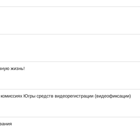
вную жизнь!
 комиссиях Югры средств видеорегистрации (видеофиксации)
ивания