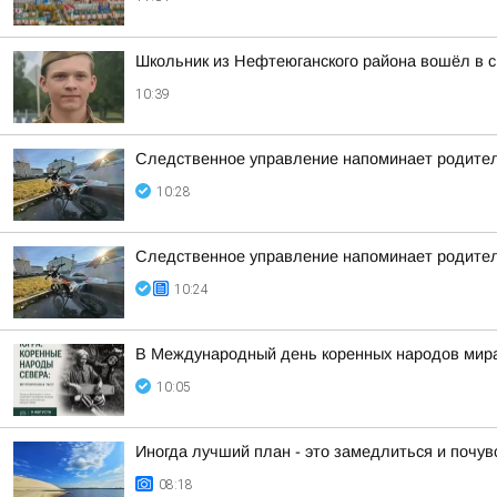
Школьник из Нефтеюганского района вошёл в с
10:39
Следственное управление напоминает родител
10:28
Следственное управление напоминает родител
10:24
В Международный день коренных народов мира,
10:05
Иногда лучший план - это замедлиться и почу
08:18