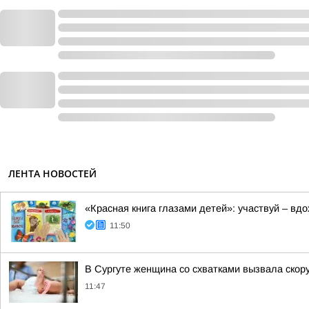
ЛЕНТА НОВОСТЕЙ
«Красная книга глазами детей»: участвуй – вдо
11:50
В Сургуте женщина со схватками вызвала скор
11:47