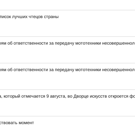
писок лучших чтецов страны
ям об ответственности за передачу мототехники несовершенно
ям об ответственности за передачу мототехники несовершенно
 который отмечается 9 августа, во Дворце искусств откроется 
вствовать момент