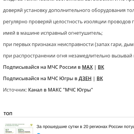
доверяй установку дополнительного оборудования т
регулярно проверяй целостность изоляции проводов п
имей в машине исправный огнетушитель;
при первых признаках неисправности (запах гари, дым 
при распространении огня незамедлительно вызывай 
Подписывайся на МЧС России в
MAX
|
ВК
Подписывайся на МЧС Югры в
ДЗЕН
|
ВК
Источник:
Канал в МАКС "МЧС Югры"
ТОП
За прошедшие сутки в 20 регионах России пот