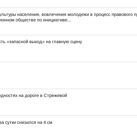
льтуры населения, вовлечения молодежи в процесс правового п
онном обществе по инициативе...
ть «запасной выход» на главную сцену
дностях на дороге в Стрежевой
а сутки снизился на 4 см