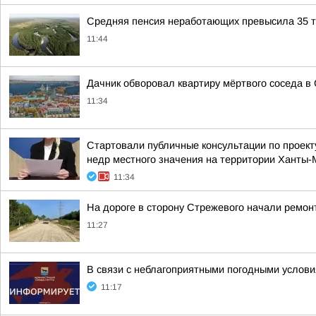
Средняя пенсия неработающих превысила 35 ты
11:44
Дачник обворовал квартиру мёртвого соседа в 
11:34
Стартовали публичные консультации по проект
недр местного значения на территории Ханты-М
11:34
На дороге в сторону Стрежевого начали ремон
11:27
В связи с неблагоприятными погодными услови
11:17