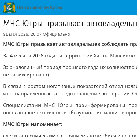
МЧС Югры призывает автовладельц
Официально
31 мая 2026, 20:07
МЧС Югры призывает автовладельцев соблюдать пр
За 4 месяца 2026 года на территории Ханты-Мансийск
За аналогичный период прошлого года их количество 
не зафиксировано).
В связи с ростом негативных показателей отдел на
мер, направленных на предотвращение возгораний. О
Специалистами МЧС Югры проинформированы предп
внеплановое техническое обслуживание машин и пров
МЧС Югры напоминает:
следи за техническим состоянием автомобиля и не пр