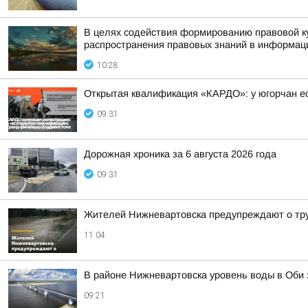
В целях содействия формированию правовой ку
распространения правовых знаний в информаци
10:28
Открытая квалификация «КАРДО»: у югорчан ес
09:31
Дорожная хроника за 6 августа 2026 года
09:31
Жителей Нижневартовска предупреждают о тру
11:04
В районе Нижневартовска уровень воды в Оби з
09:21