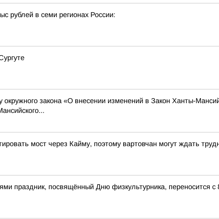
с рублей в семи регионах России:
Сургуте
у окружного закона «О внесении изменений в Закон Ханты-Мансий
ансийского...
тировать мост через Кайму, поэтому вартовчан могут ждать труд
ями праздник, посвящённый Дню физкультурника, переносится с 8