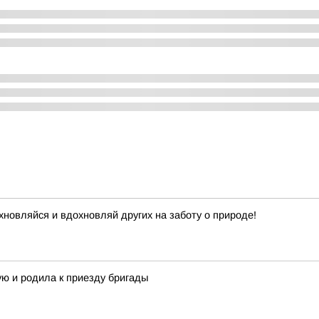
хновляйся и вдохновляй других на заботу о природе!
ую и родила к приезду бригады