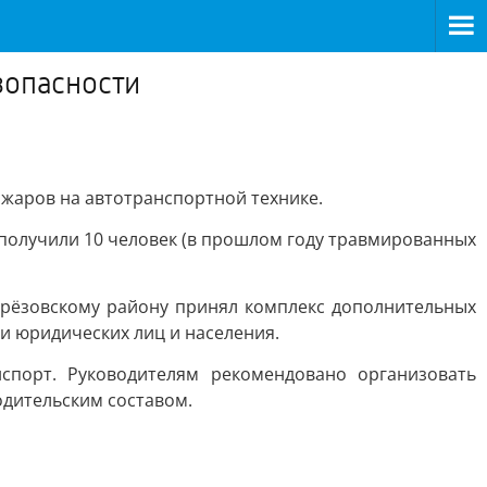
зопасности
ожаров на автотранспортной технике.
 получили 10 человек (в прошлом году травмированных
ерёзовскому району принял комплекс дополнительных
и юридических лиц и населения.
порт. Руководителям рекомендовано организовать
дительским составом.