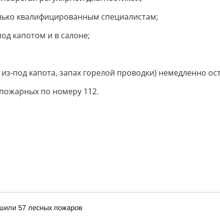
олько квалифицированным специалистам;
од капотом и в салоне;
из-под капота, запах горелой проводки) немедленно ост
пожарных по номеру 112.
ушили 57 лесных пожаров