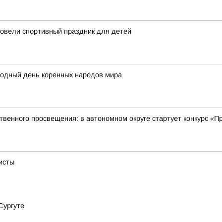
овели спортивный праздник для детей
родный день коренных народов мира
твенного просвещения: в автономном округе стартует конкурс «
исты
Сургуте