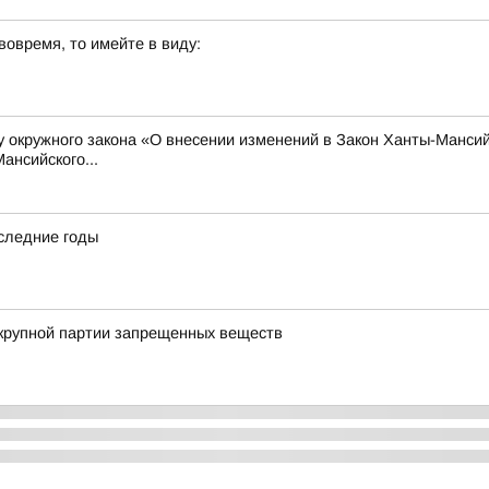
вовремя, то имейте в виду:
у окружного закона «О внесении изменений в Закон Ханты-Мансий
ансийского...
следние годы
 крупной партии запрещенных веществ