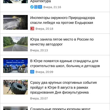
Архитектура
Вчера, 21:16
Инспекторы окружного Природнадзора
спасли лебедя на протоке Ендырская
Вчера, 20:18
Югра заняла пятое место в России по
качеству автодорог
Вчера, 20:13
В Югре появятся единые стандарты для
строительства школ, больниц и детсадов
Вчера, 20:09
Сразу два крупных спортивных события
пройдут в Югре 8 августа в рамках
празднования Дня физкультурника
Вчера, 20:07
Социальные проекты югорчан могут