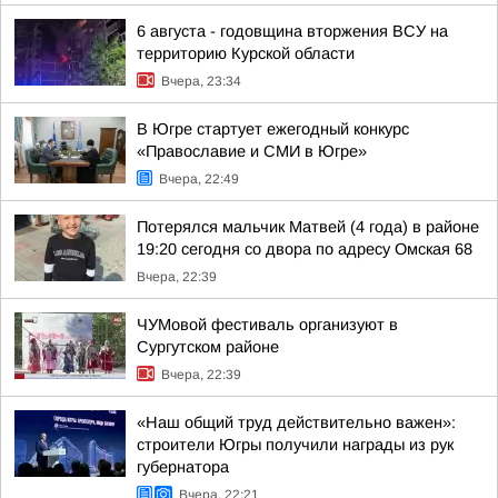
6 августа - годовщина вторжения ВСУ на
территорию Курской области
Вчера, 23:34
В Югре стартует ежегодный конкурс
«Православие и СМИ в Югре»
Вчера, 22:49
Потерялся мальчик Матвей (4 года) в районе
19:20 сегодня со двора по адресу Омская 68
Вчера, 22:39
ЧУМовой фестиваль организуют в
Сургутском районе
Вчера, 22:39
«Наш общий труд действительно важен»:
строители Югры получили награды из рук
губернатора
Вчера, 22:21