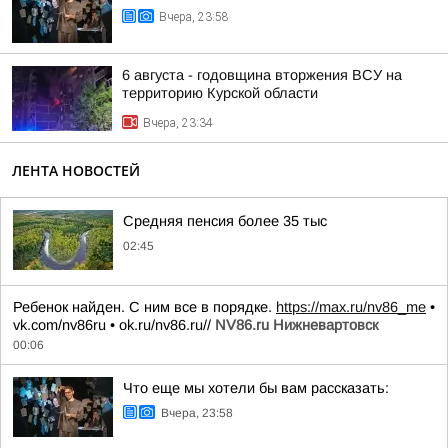
Вчера, 23:58
6 августа - годовщина вторжения ВСУ на
территорию Курской области
Вчера, 23:34
ЛЕНТА НОВОСТЕЙ
Средняя пенсия более 35 тыс
02:45
Ребенок найден. С ним все в порядке.
https://max.ru/nv86_me
•
vk.com/nv86ru • ok.ru/nv86.ru//
NV86.ru Нижневартовск
00:06
Что еще мы хотели бы вам рассказать:
Вчера, 23:58