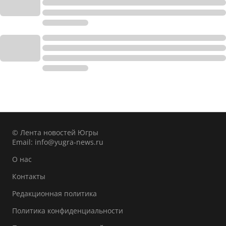
© Лента новостей Югры
Email:
info@yugra-news.ru
О нас
Контакты
Редакционная политика
Политика конфиденциальности