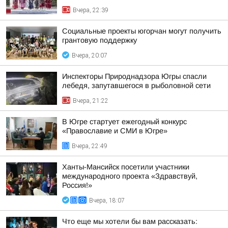
Вчера, 22:39
Социальные проекты югорчан могут получить
грантовую поддержку
Вчера, 20:07
Инспекторы Природнадзора Югры спасли
лебедя, запутавшегося в рыболовной сети
Вчера, 21:22
В Югре стартует ежегодный конкурс
«Православие и СМИ в Югре»
Вчера, 22:49
Ханты-Мансийск посетили участники
международного проекта «Здравствуй,
Россия!»
Вчера, 18:07
Что еще мы хотели бы вам рассказать: