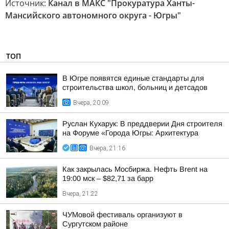
Источник:
Канал в МАКС "Прокуратура Ханты-
Мансийского автономного округа - Югры"
ТОП
В Югре появятся единые стандарты для
строительства школ, больниц и детсадов
Вчера, 20:09
Руслан Кухарук: В преддверии Дня строителя
на Форуме «Города Югры: Архитектура
Вчера, 21:16
Как закрылась Мосбиржа. Нефть Brent на
19:00 мск – $82,71 за барр
Вчера, 21:22
ЧУМовой фестиваль организуют в
Сургутском районе