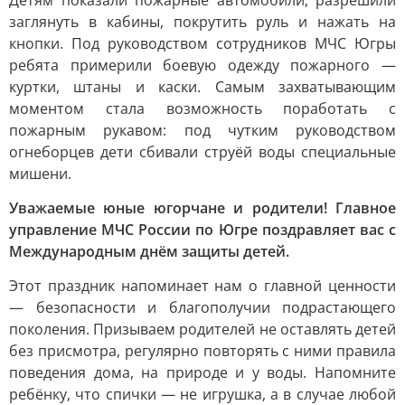
Детям показали пожарные автомобили, разрешили
заглянуть в кабины, покрутить руль и нажать на
кнопки. Под руководством сотрудников МЧС Югры
ребята примерили боевую одежду пожарного —
куртки, штаны и каски. Самым захватывающим
моментом стала возможность поработать с
пожарным рукавом: под чутким руководством
огнеборцев дети сбивали струёй воды специальные
мишени.
Уважаемые юные югорчане и родители! Главное
управление МЧС России по Югре поздравляет вас с
Международным днём защиты детей.
Этот праздник напоминает нам о главной ценности
— безопасности и благополучии подрастающего
поколения. Призываем родителей не оставлять детей
без присмотра, регулярно повторять с ними правила
поведения дома, на природе и у воды. Напомните
ребёнку, что спички — не игрушка, а в случае любой