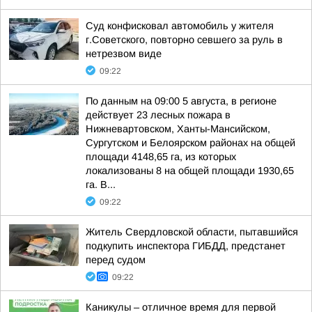
Суд конфисковал автомобиль у жителя
г.Советского, повторно севшего за руль в
нетрезвом виде
09:22
По данным на 09:00 5 августа, в регионе
действует 23 лесных пожара в
Нижневартовском, Ханты-Мансийском,
Сургутском и Белоярском районах на общей
площади 4148,65 га, из которых
локализованы 8 на общей площади 1930,65
га. В...
09:22
Житель Свердловской области, пытавшийся
подкупить инспектора ГИБДД, предстанет
перед судом
09:22
Каникулы – отличное время для первой