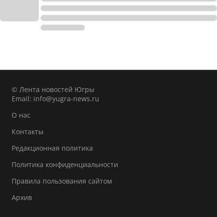
© Лента новостей Югры
Email:
info@yugra-news.ru
О нас
Контакты
Редакционная политика
Политика конфиденциальности
Правила пользования сайтом
Архив