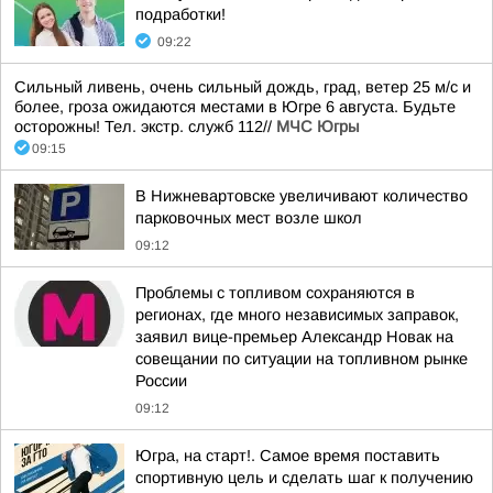
подработки!
09:22
Сильный ливень, очень сильный дождь, град, ветер 25 м/с и
более, гроза ожидаются местами в Югре 6 августа. Будьте
осторожны! Тел. экстр. служб 112//
МЧС Югры
09:15
В Нижневартовске увеличивают количество
парковочных мест возле школ
09:12
Проблемы с топливом сохраняются в
регионах, где много независимых заправок,
заявил вице-премьер Александр Новак на
совещании по ситуации на топливном рынке
России
09:12
Югра, на старт!. Самое время поставить
спортивную цель и сделать шаг к получению