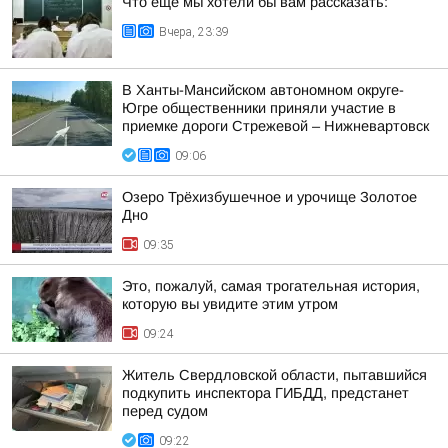
Что еще мы хотели бы вам рассказать:
Вчера, 23:39
В Ханты-Мансийском автономном округе-
Югре общественники приняли участие в
приемке дороги Стрежевой – Нижневартовск
09:06
Озеро Трёхизбушечное и урочище Золотое
Дно
09:35
Это, пожалуй, самая трогательная история,
которую вы увидите этим утром
09:24
Житель Свердловской области, пытавшийся
подкупить инспектора ГИБДД, предстанет
перед судом
09:22