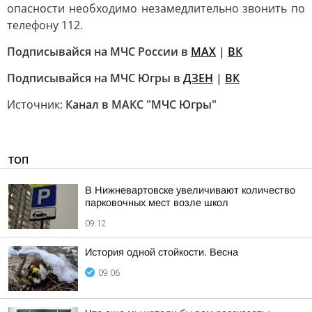
опасности необходимо незамедлительно звонить по
телефону 112.
Подписывайся на МЧС России в
MAX
|
ВК
Подписывайся на МЧС Югры в
ДЗЕН
|
ВК
Источник:
Канал в МАКС "МЧС Югры"
ТОП
В Нижневартовске увеличивают количество
парковочных мест возле школ
09:12
История одной стойкости. Весна
09:06