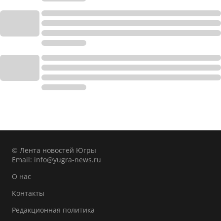
© Лента новостей Югры
Email:
info@yugra-news.ru
О нас
Контакты
Редакционная политика