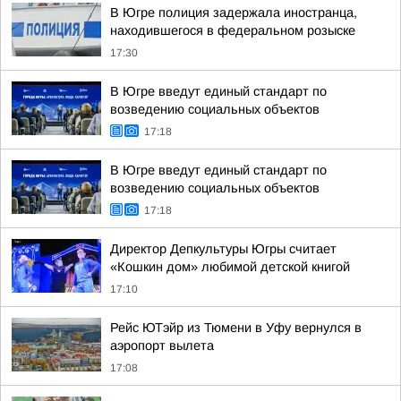
В Югре полиция задержала иностранца,
находившегося в федеральном розыске
17:30
В Югре введут единый стандарт по
возведению социальных объектов
17:18
В Югре введут единый стандарт по
возведению социальных объектов
17:18
Директор Депкультуры Югры считает
«Кошкин дом» любимой детской книгой
17:10
Рейс ЮТэйр из Тюмени в Уфу вернулся в
аэропорт вылета
17:08