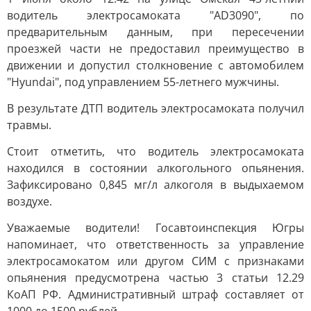
водитель электросамоката "AD3090", по
предварительным данным, при пересечении
проезжей части не предоставил преимущество в
движении и допустил столкновение с автомобилем
"Hyundai", под управлением 55-летнего мужчины.
В результате ДТП водитель электросамоката получил
травмы.
Стоит отметить, что водитель электросамоката
находился в состоянии алкогольного опьянения.
Зафиксировано 0,845 мг/л алкоголя в выдыхаемом
воздухе.
Уважаемые водители! Госавтоинспекция Югры
напоминает, что ответственность за управление
электросамокатом или другом СИМ с признаками
опьянения предусмотрена частью 3 статьи 12.29
КоАП РФ. Административный штраф составляет от