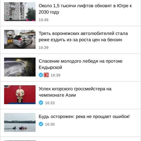
Около 1,5 тысячи лифтов обновят в Югре к
2030 году
16:48
Треть воронежских автолюбителей стала
реже ездить из-за роста цен на бензин
16:39
Спасение молодого лебедя на протоке
Ендырской
16:39
Успех югорского гроссмейстера на
чемпионате Азии
16:33
Будь осторожен: река не прощает ошибок!
16:30