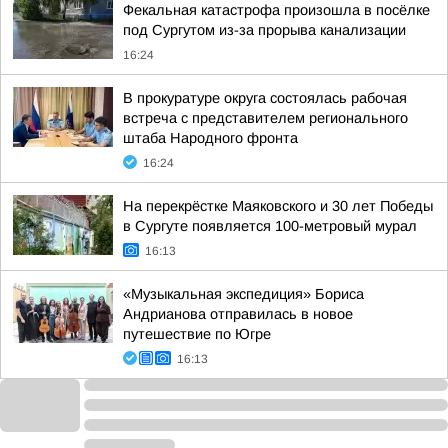
Фекальная катастрофа произошла в посёлке
под Сургутом из-за прорыва канализации
16:24
В прокуратуре округа состоялась рабочая
встреча с представителем регионального
штаба Народного фронта
16:24
На перекрёстке Маяковского и 30 лет Победы
в Сургуте появляется 100-метровый мурал
16:13
«Музыкальная экспедиция» Бориса
Андрианова отправилась в новое
путешествие по Югре
16:13