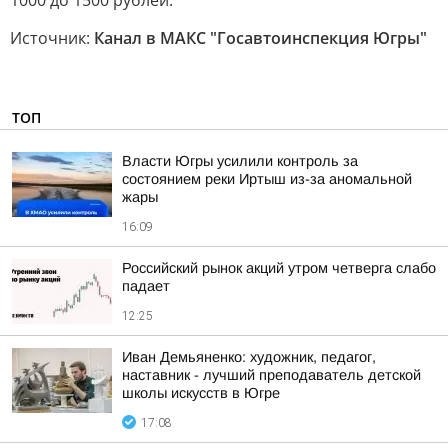
1000 до 1500 рублей.
Источник:
Канал в МАКС "Госавтоинспекция Югры"
ТОП
Власти Югры усилили контроль за
состоянием реки Иртыш из-за аномальной
жары
16:09
Российский рынок акций утром четверга слабо
падает
12:25
Иван Демьяненко: художник, педагог,
наставник - лучший преподаватель детской
школы искусств в Югре
17:08