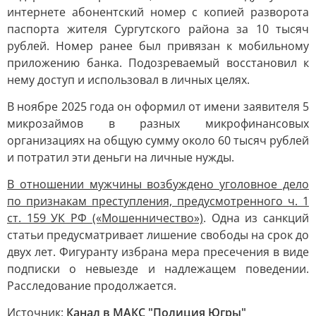
интернете абонентский номер с копией разворота
паспорта жителя Сургутского района за 10 тысяч
рублей. Номер ранее был привязан к мобильному
приложению банка. Подозреваемый восстановил к
нему доступ и использовал в личных целях.
В ноябре 2025 года он оформил от имени заявителя 5
микрозаймов в разных микрофинансовых
организациях на общую сумму около 60 тысяч рублей
и потратил эти деньги на личные нужды.
В отношении мужчины возбуждено уголовное дело
по признакам преступления, предусмотренного ч. 1
ст. 159 УК РФ («Мошенничество»)
. Одна из санкций
статьи предусматривает лишение свободы на срок до
двух лет. Фигуранту избрана мера пресечения в виде
подписки о невыезде и надлежащем поведении.
Расследование продолжается.
Источник:
Канал в МАКС "Полиция Югры"