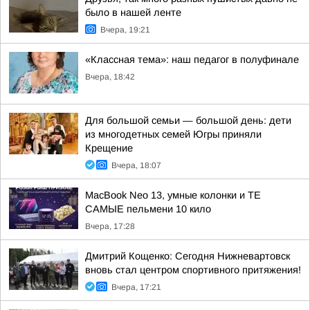
было в нашей ленте
Вчера, 19:21
«Классная тема»: наш педагог в полуфинале
Вчера, 18:42
Для большой семьи — большой день: дети
из многодетных семей Югры приняли
Крещение
Вчера, 18:07
MacBook Neo 13, умные колонки и ТЕ
САМЫЕ пельмени 10 кило
Вчера, 17:28
Дмитрий Кощенко: Сегодня Нижневартовск
вновь стал центром спортивного притяжения!
Вчера, 17:21