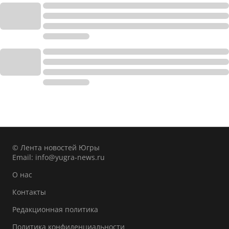
© Лента новостей Югры
Email:
info@yugra-news.ru
О нас
Контакты
Редакционная политика
Политика конфиденциальности