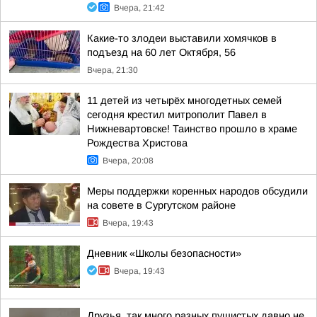
Вчера, 21:42
Какие-то злодеи выставили хомячков в
подъезд на 60 лет Октября, 56
Вчера, 21:30
11 детей из четырёх многодетных семей
сегодня крестил митрополит Павел в
Нижневартовске! Таинство прошло в храме
Рождества Христова
Вчера, 20:08
Меры поддержки коренных народов обсудили
на совете в Сургутском районе
Вчера, 19:43
Дневник «Школы безопасности»
Вчера, 19:43
Друзья, так много разных пушистых давно не