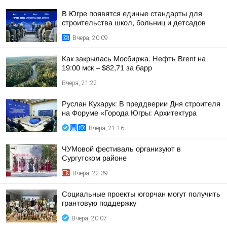
В Югре появятся единые стандарты для
строительства школ, больниц и детсадов
Вчера, 20:09
Как закрылась Мосбиржа. Нефть Brent на
19:00 мск – $82,71 за барр
Вчера, 21:22
Руслан Кухарук: В преддверии Дня строителя
на Форуме «Города Югры: Архитектура
Вчера, 21:16
ЧУМовой фестиваль организуют в
Сургутском районе
Вчера, 22:39
Социальные проекты югорчан могут получить
грантовую поддержку
Вчера, 20:07