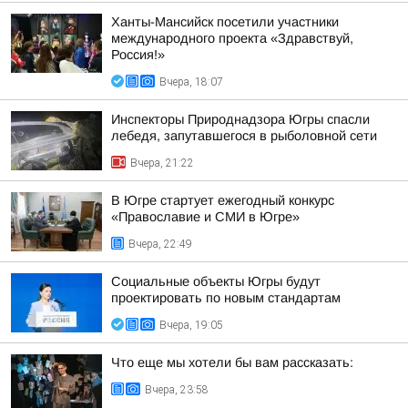
Ханты-Мансийск посетили участники
международного проекта «Здравствуй,
Россия!»
Вчера, 18:07
Инспекторы Природнадзора Югры спасли
лебедя, запутавшегося в рыболовной сети
Вчера, 21:22
В Югре стартует ежегодный конкурс
«Православие и СМИ в Югре»
Вчера, 22:49
Социальные объекты Югры будут
проектировать по новым стандартам
Вчера, 19:05
Что еще мы хотели бы вам рассказать:
Вчера, 23:58