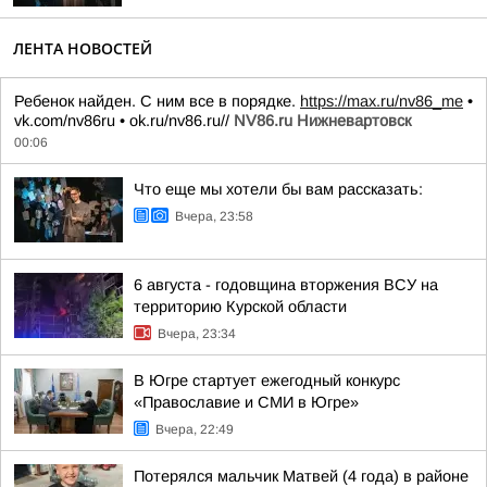
ЛЕНТА НОВОСТЕЙ
Ребенок найден. С ним все в порядке.
https://max.ru/nv86_me
•
vk.com/nv86ru • ok.ru/nv86.ru//
NV86.ru Нижневартовск
00:06
Что еще мы хотели бы вам рассказать:
Вчера, 23:58
6 августа - годовщина вторжения ВСУ на
территорию Курской области
Вчера, 23:34
В Югре стартует ежегодный конкурс
«Православие и СМИ в Югре»
Вчера, 22:49
Потерялся мальчик Матвей (4 года) в районе