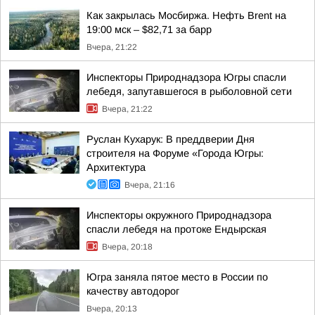
Как закрылась Мосбиржа. Нефть Brent на
19:00 мск – $82,71 за барр
Вчера, 21:22
Инспекторы Природнадзора Югры спасли
лебедя, запутавшегося в рыболовной сети
Вчера, 21:22
Руслан Кухарук: В преддверии Дня
строителя на Форуме «Города Югры:
Архитектура
Вчера, 21:16
Инспекторы окружного Природнадзора
спасли лебедя на протоке Ендырская
Вчера, 20:18
Югра заняла пятое место в России по
качеству автодорог
Вчера, 20:13