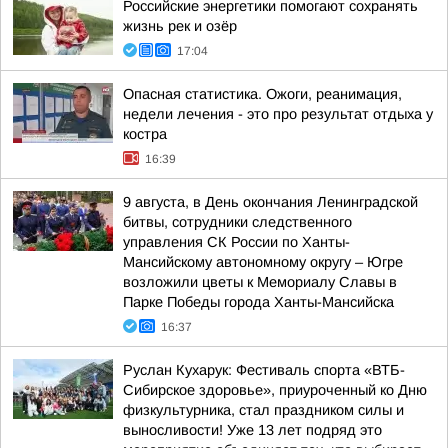
Российские энергетики помогают сохранять
жизнь рек и озёр
17:04
Опасная статистика. Ожоги, реанимация,
недели лечения - это про результат отдыха у
костра
16:39
9 августа, в День окончания Ленинградской
битвы, сотрудники следственного
управления СК России по Ханты-
Мансийскому автономному округу – Югре
возложили цветы к Мемориалу Славы в
Парке Победы города Ханты-Мансийска
16:37
Руслан Кухарук: Фестиваль спорта «ВТБ-
Сибирское здоровье», приуроченный ко Дню
физкультурника, стал праздником силы и
выносливости! Уже 13 лет подряд это