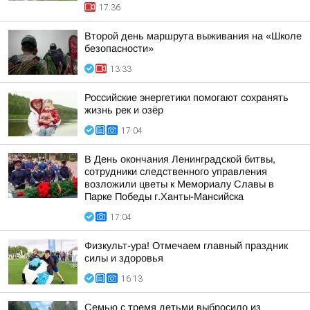
17:36
Второй день маршрута выживания на «Школе
безопасности»
13:33
Российские энергетики помогают сохранять
жизнь рек и озёр
17:04
В День окончания Ленинградской битвы,
сотрудники следственного управления
возложили цветы к Мемориалу Славы в
Парке Победы г.Ханты-Мансийска
17:04
Физкульт-ура! Отмечаем главный праздник
силы и здоровья
16:13
Семью с тремя детьми выбросило из