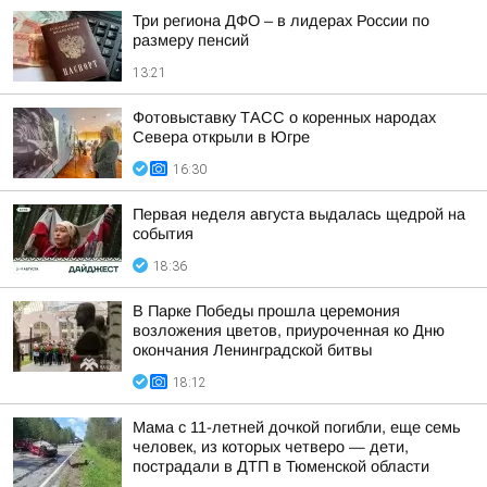
Три региона ДФО – в лидерах России по
размеру пенсий
13:21
Фотовыставку ТАСС о коренных народах
Севера открыли в Югре
16:30
Первая неделя августа выдалась щедрой на
события
18:36
В Парке Победы прошла церемония
возложения цветов, приуроченная ко Дню
окончания Ленинградской битвы
18:12
Мама с 11-летней дочкой погибли, еще семь
человек, из которых четверо — дети,
пострадали в ДТП в Тюменской области