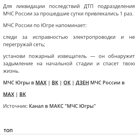
Для ликвидации последствий ДТП подразделения
МЧС России за прошедшие сутки привлекались 1 раз.
МЧС России по Югре напоминает:
следи за исправностью электропроводки и не
перегружай сеть;
установи пожарный извещатель — он обнаружит
задымление на начальной стадии и спасет твою
жизнь.
МЧС Югры в
МАХ
|
ВК
|
ОК
|
ДЗЕН
МЧС России в
MAX
|
ВК
Источник:
Канал в МАКС "МЧС Югры"
ТОП