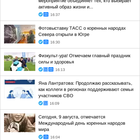
мероприятие объединяет тех, кто выбирает
активный образ жизни и...
16:37
Фотовыставку ТАСС о коренных народах
Севера открыли в Югре
16:30
Физкульт-ура! Отмечаем главный праздник
силы и здоровья
16:13
Яна Лантратова: Продолжаю рассказывать,
как коллеги в регионах поддерживают семьи
участников СВО
16:09
Сегодня, 9 августа, отмечается
Международный день коренных народов
мира
16:04