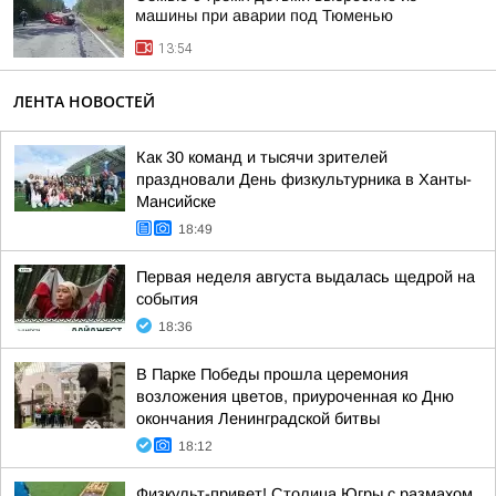
машины при аварии под Тюменью
13:54
ЛЕНТА НОВОСТЕЙ
Как 30 команд и тысячи зрителей
праздновали День физкультурника в Ханты-
Мансийске
18:49
Первая неделя августа выдалась щедрой на
события
18:36
В Парке Победы прошла церемония
возложения цветов, приуроченная ко Дню
окончания Ленинградской битвы
18:12
Физкульт-привет! Столица Югры с размахом