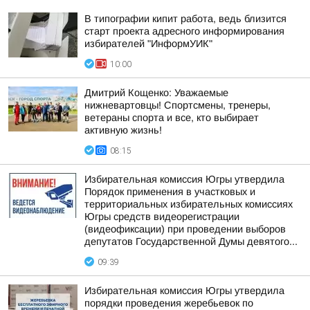
В типографии кипит работа, ведь близится
старт проекта адресного информирования
избирателей "ИнформУИК"
10:00
Дмитрий Кощенко: Уважаемые
нижневартовцы! Спортсмены, тренеры,
ветераны спорта и все, кто выбирает
активную жизнь!
08:15
Избирательная комиссия Югры утвердила
Порядок применения в участковых и
территориальных избирательных комиссиях
Югры средств видеорегистрации
(видеофиксации) при проведении выборов
депутатов Государственной Думы девятого...
09:39
Избирательная комиссия Югры утвердила
порядки проведения жеребьевок по