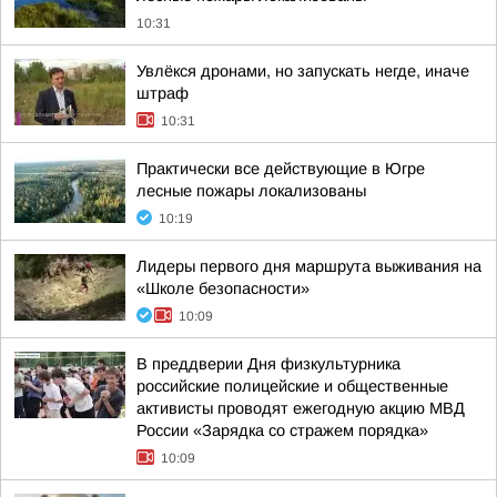
10:31
Увлёкся дронами, но запускать негде, иначе
штраф
10:31
Практически все действующие в Югре
лесные пожары локализованы
10:19
Лидеры первого дня маршрута выживания на
«Школе безопасности»
10:09
В преддверии Дня физкультурника
российские полицейские и общественные
активисты проводят ежегодную акцию МВД
России «Зарядка со стражем порядка»
10:09