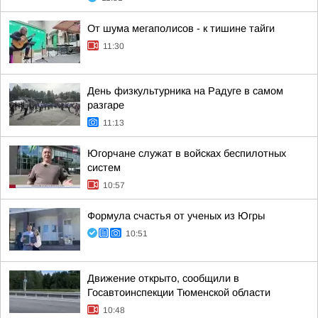
От шума мегаполисов - к тишине тайги
11:30
День физкультурника на Радуге в самом
разгаре
11:13
Югорчане служат в войсках беспилотных
систем
10:57
Формула счастья от ученых из Югры
10:51
Движение открыто, сообщили в
Госавтоинспекции Тюменской области
10:48