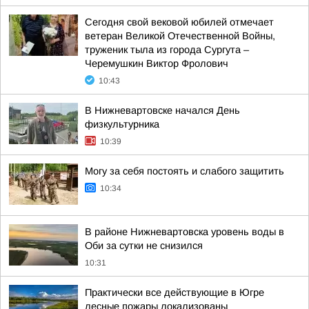
Сегодня свой вековой юбилей отмечает
ветеран Великой Отечественной Войны,
труженик тыла из города Сургута –
Черемушкин Виктор Фролович
10:43
В Нижневартовске начался День
физкультурника
10:39
Могу за себя постоять и слабого защитить
10:34
В районе Нижневартовска уровень воды в
Оби за сутки не снизился
10:31
Практически все действующие в Югре
лесные пожары локализованы