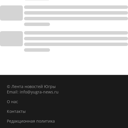
© Лента новостей Югры
Email:
info@yugra-news.ru
О нас
Контакты
Редакционная политика