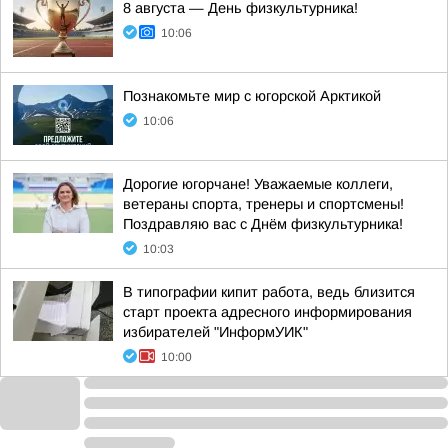
8 августа — День физкультурника!
10:06
Познакомьте мир с югорской Арктикой
10:06
Дорогие югорчане! Уважаемые коллеги,
ветераны спорта, тренеры и спортсмены!
Поздравляю вас с Днём физкультурника!
10:03
В типографии кипит работа, ведь близится
старт проекта адресного информирования
избирателей "ИнформУИК"
10:00