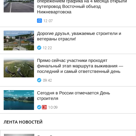
опережением графика на 4 месяца открыли
путепровод Восточный объезд
Нижневартовска
12:07
Дорогие друзья, уважаемые строители и
ветераны отрасли!
12:22
Прямо сейчас участники проходят
финальный этап маршрута выживания —
последний и самый ответственный день
09:42
Сегодня в России отмечается День
строителя
10:09
ЛЕНТА НОВОСТЕЙ