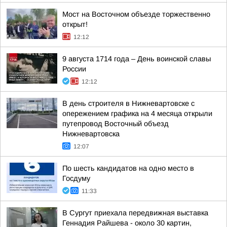
Мост на Восточном объезде торжественно
открыт!
12:12
9 августа 1714 года – День воинской славы
России
12:12
В день строителя в Нижневартовске с
опережением графика на 4 месяца открыли
путепровод Восточный объезд
Нижневартовска
12:07
По шесть кандидатов на одно место в
Госдуму
11:33
В Сургут приехала передвижная выставка
Геннадия Райшева - около 30 картин,