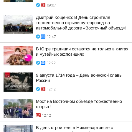
09:07
Дмитрий Кощенко: В День строителя
торжественно окрыли путепровод на
автомобильной дороге «Восточный объезд»!
12:47
В Югре традиции остаются не только в книгах
и музейных экспозициях
12:22
9 августа 1714 года – День воинской славы
России
12:12
Мост на Восточном объезде торжественно
открыт!
12:12
В день строителя в Нижневартовске с