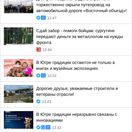
торжественно окрыли путепровод на
автомобильной дороге «Восточный объезд»!
12:47
Сдай забор - помоги бойцам: сургутяне
передают деньги за металлолом на нужды
фронта
12:34
В Югре традиции остаются не только в
книгах и музейных экспозициях
12:22
Дорогие друзья, уважаемые строители и
ветераны отрасли!
12:22
В Югре традиции неразрывно связаны с
инновациями
12:12