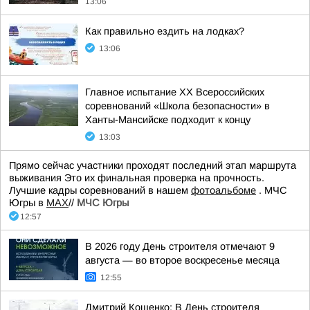
13:06
Как правильно ездить на лодках?
13:06
Главное испытание XX Всероссийских
соревнований «Школа безопасности» в
Ханты-Мансийске подходит к концу
13:03
Прямо сейчас участники проходят последний этап маршрута
выживания Это их финальная проверка на прочность.
Лучшие кадры соревнований в нашем
фотоальбоме
. МЧС
Югры в
МАХ
//
МЧС Югры
12:57
В 2026 году День строителя отмечают 9
августа — во второе воскресенье месяца
12:55
Дмитрий Кощенко: В День строителя