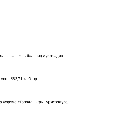
ельства школ, больниц и детсадов
мск – $82,71 за барр
на Форуме «Города Югры: Архитектура