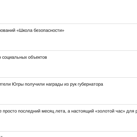
нований «Школа безопасности»
ю социальных объектов
тели Югры получили награды из рук губернатора
не просто последний месяц лета, а настоящий «золотой час» для 