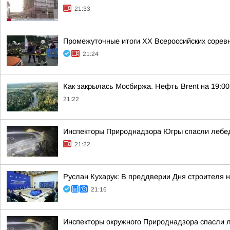
21:33
Промежуточные итоги XX Всероссийских сорев
21:24
Как закрылась Мосбиржа. Нефть Brent на 19:00 
21:22
Инспекторы Природнадзора Югры спасли лебед
21:22
Руслан Кухарук: В преддверии Дня строителя 
21:16
Инспекторы окружного Природнадзора спасли 