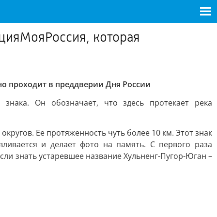
цияМояРоссия, которая
о проходит в преддверии Дня России
знака. Он обозначает, что здесь протекает река
кругов. Ее протяженность чуть более 10 км. Этот знак
ливается и делает фото на память. С первого раза
если знать устаревшее название Хульненг-Пугор-Юган –