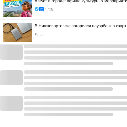
Август в городе: афиша культурных мероприят
17:32
В Нижневартовске загорелся пауэрбанк в кварт
18:50