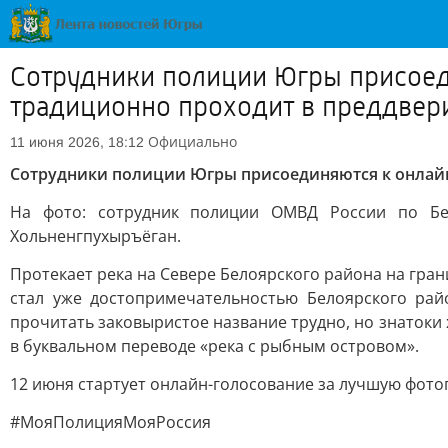
Сотрудники полиции Югры присое
традиционно проходит в преддвер
Официально
11 июня 2026, 18:12
Сотрудники полиции Югры присоединяются к онлай
На фото: сотрудник полиции ОМВД России по Бел
Хольненгпухыръёган.
Протекает река на Севере Белоярского района на гран
стал уже достопримечательностью Белоярского рай
прочитать заковыристое название трудно, но знатоки 
в буквальном переводе «река с рыбным островом».
12 июня стартует онлайн-голосование за лучшую фото
#МояПолицияМояРоссия