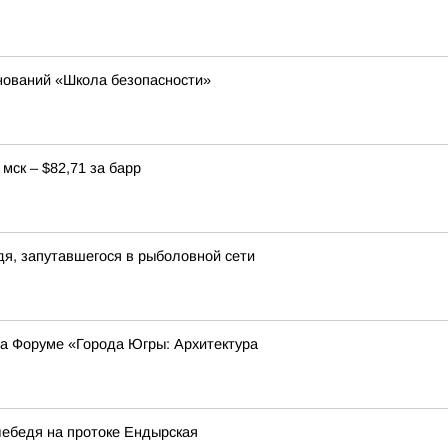
нований «Школа безопасности»
мск – $82,71 за барр
я, запутавшегося в рыболовной сети
на Форуме «Города Югры: Архитектура
лебедя на протоке Ендырская