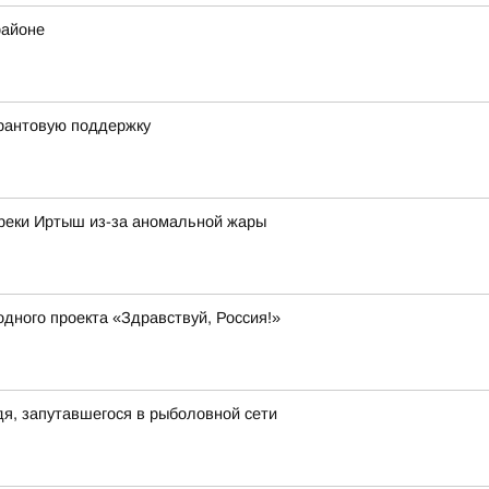
районе
грантовую поддержку
 реки Иртыш из-за аномальной жары
дного проекта «Здравствуй, Россия!»
я, запутавшегося в рыболовной сети