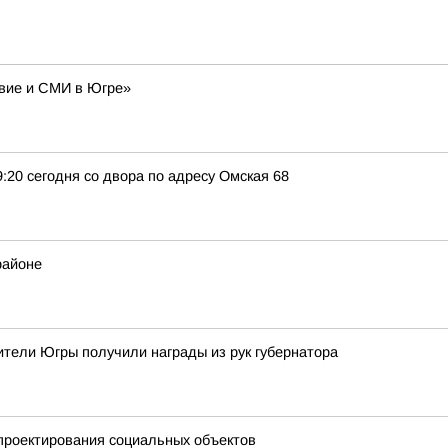
авие и СМИ в Югре»
9:20 сегодня со двора по адресу Омская 68
районе
тели Югры получили награды из рук губернатора
проектирования социальных объектов