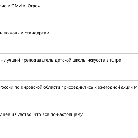
авие и СМИ в Югре»
ь по новым стандартам
к - лучший преподаватель детской школы искусств в Югре
России по Кировской области присоеднились к ежегодной акции 
ущее и чувство, что все по-настоящему