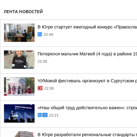
ЛЕНТА НОВОСТЕЙ
В Югре стартует ежегодный конкурс «Правосл
22:49
Потерялся мальчик Матвей (4 года) в районе 1
22:39
ЧУМовой фестиваль организуют в Сургутском 
22:39
«Наш общий труд действительно важен»: строи
22:21
В Югре разработали региональные стандарты 