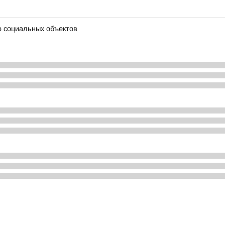
ю социальных объектов