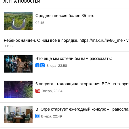
ЛЕНТА НОВОСТЕЙ
Средняя пенсия более 35 тыс
02:45
Ребенок найден. С ним все в порядке.
https://max.ru/nv86_me
• v
00:06
Что еще мы хотели бы вам рассказать:
Вчера, 23:58
6 августа - годовщина вторжения ВСУ на терри
Вчера, 23:34
В Югре стартует ежегодный конкурс «Правосл
Вчера, 22:49