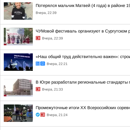
Потерялся мальчик Матвей (4 года) в районе 1
Вчера, 22:39
ЧУМовой фестиваль организуют в Сургутском 
Вчера, 22:39
«Наш общий труд действительно важен»: строи
Вчера, 22:21
В Югре разработали региональные стандарты 
Вчера, 21:33
Промежуточные итоги XX Всероссийских сорев
Вчера, 21:24