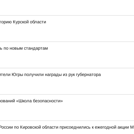
торию Курской области
ь по новым стандартам
тели Югры получили награды из рук губернатора
нований «Школа безопасности»
России по Кировской области присоеднились к ежегодной акции 