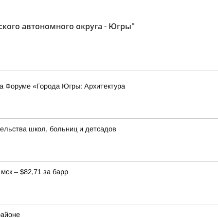
кого автономного округа - Югры"
на Форуме «Города Югры: Архитектура
ельства школ, больниц и детсадов
мск – $82,71 за барр
районе