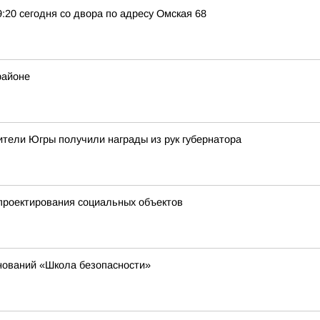
9:20 сегодня со двора по адресу Омская 68
районе
тели Югры получили награды из рук губернатора
проектирования социальных объектов
нований «Школа безопасности»