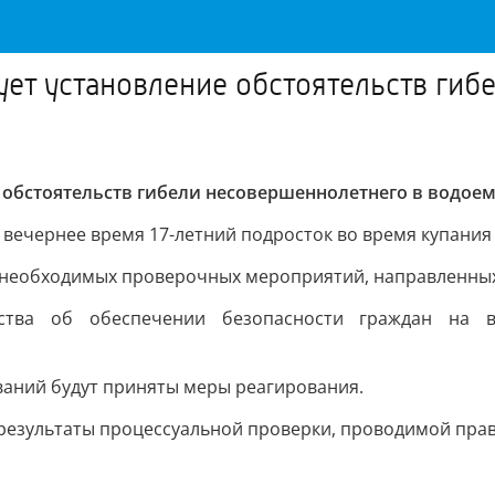
ует установление обстоятельств гиб
 обстоятельств гибели несовершеннолетнего в водое
вечернее время 17-летний подросток во время купания 
 необходимых проверочных мероприятий, направленных
ьства об обеспечении безопасности граждан на в
аний будут приняты меры реагирования.
и результаты процессуальной проверки, проводимой пр