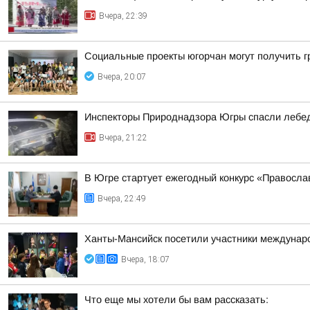
Вчера, 22:39
Социальные проекты югорчан могут получить 
Вчера, 20:07
Инспекторы Природнадзора Югры спасли лебед
Вчера, 21:22
В Югре стартует ежегодный конкурс «Правосл
Вчера, 22:49
Ханты-Мансийск посетили участники междунаро
Вчера, 18:07
Что еще мы хотели бы вам рассказать: