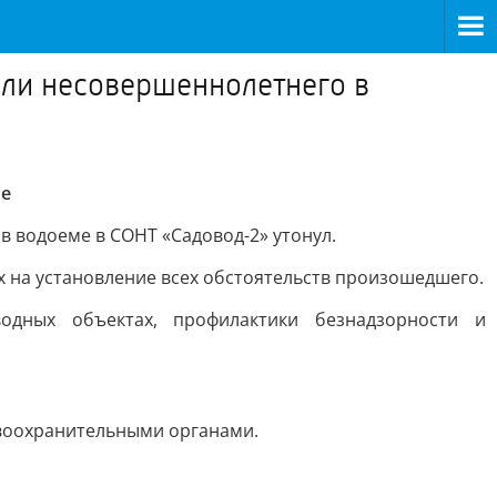
ели несовершеннолетнего в
ме
в водоеме в СОНТ «Садовод-2» утонул.
 на установление всех обстоятельств произошедшего.
одных объектах, профилактики безнадзорности и
авоохранительными органами.