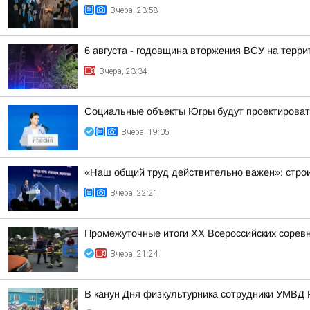
Вчера, 23:58
6 августа - годовщина вторжения ВСУ на терри
Вчера, 23:34
Социальные объекты Югры будут проектироват
Вчера, 19:05
«Наш общий труд действительно важен»: строи
Вчера, 22:21
Промежуточные итоги XX Всероссийских сорев
Вчера, 21:24
В канун Дня физкультурника сотрудники УМВД 