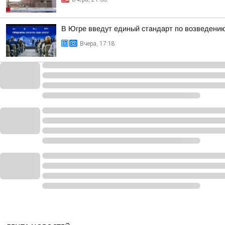
В Югре введут единый стандарт по возведени
Вчера, 17:18