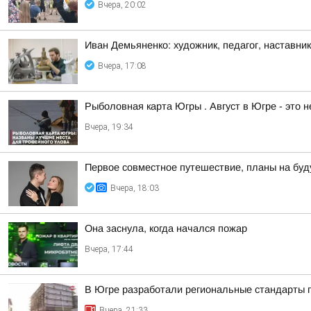
Вчера, 20:02
Иван Демьяненко: художник, педагог, наставни
Вчера, 17:08
Рыболовная карта Югры . Август в Югре - это 
Вчера, 19:34
Первое совместное путешествие, планы на буд
Вчера, 18:03
Она заснула, когда начался пожар
Вчера, 17:44
В Югре разработали региональные стандарты 
Вчера, 21:33