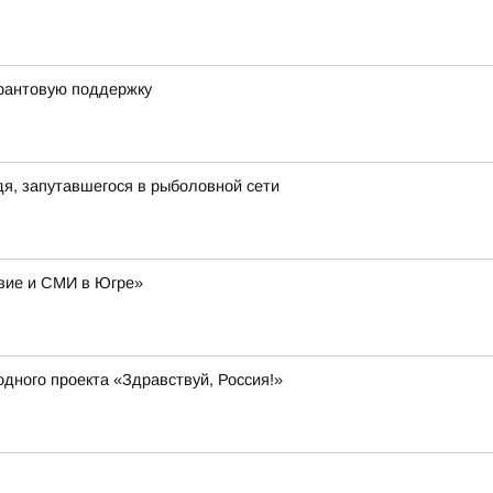
грантовую поддержку
я, запутавшегося в рыболовной сети
авие и СМИ в Югре»
дного проекта «Здравствуй, Россия!»