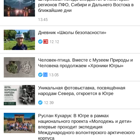
регионов ПФО, Сибири и Дальнего Востока в
ближайшие дни
13:45
Дневник «Школы безопасности»
12:12
Человек-птица. Вместе с Музеем Природы и
Человека продолжаем «Хроники Югры»
13:05
Уникальная фотовыставка, посвящённая
народам Севера, откроется в Югре
12:39
Руслан Кухарук: В Югре в рамках
национального проекта «Молодежь и дети»
впервые проходит экспедиция
Международного волонтерского арктического
корпуса