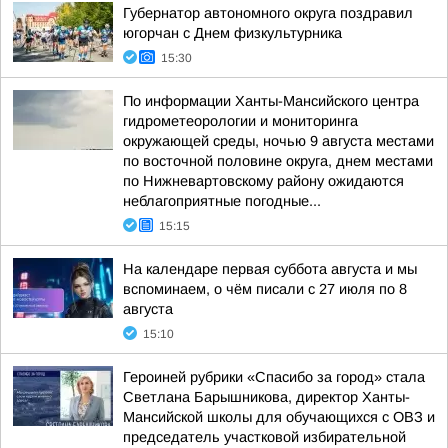
Губернатор автономного округа поздравил
югорчан с Днем физкультурника
15:30
По информации Ханты-Мансийского центра
гидрометеорологии и мониторинга
окружающей среды, ночью 9 августа местами
по восточной половине округа, днем местами
по Нижневартовскому району ожидаются
неблагоприятные погодные...
15:15
На календаре первая суббота августа и мы
вспоминаем, о чём писали с 27 июля по 8
августа
15:10
Героиней рубрики «Спасибо за город» стала
Светлана Барышникова, директор Ханты-
Мансийской школы для обучающихся с ОВЗ и
председатель участковой избирательной