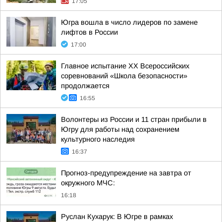
17:05
Югра вошла в число лидеров по замене
лифтов в России
17:00
Главное испытание XX Всероссийских
соревнований «Школа безопасности»
продолжается
16:55
Волонтеры из России и 11 стран прибыли в
Югру для работы над сохранением
культурного наследия
16:37
Прогноз-предупреждение на завтра от
окружного МЧС:
16:18
Руслан Кухарук: В Югре в рамках