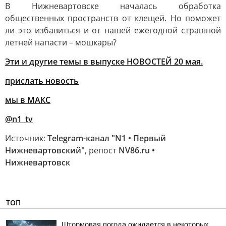
В Нижневартовске началась обработка
общественных пространств от клещей. Но поможет
ли это избавиться и от нашей ежегодной страшной
летней напасти – мошкары?
Эти и другие темы в выпуске НОВОСТЕЙ 20 мая.
прислать новость
мы в МАКС
@n1_tv
Источник:
Telegram-канал "N1 • Первый
Нижневартовский"
, репост
NV86.ru •
Нижневартовск
ТОП
Штормовая погода ожидается в некоторых