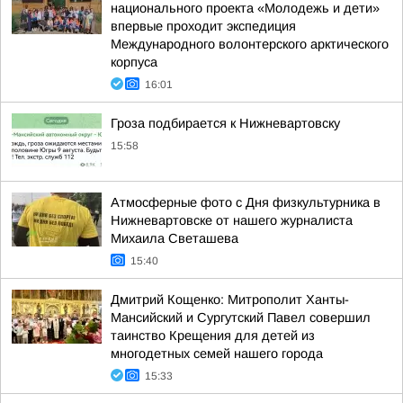
национального проекта «Молодежь и дети»
впервые проходит экспедиция
Международного волонтерского арктического
корпуса
16:01
Гроза подбирается к Нижневартовску
15:58
Атмосферные фото с Дня физкультурника в
Нижневартовске от нашего журналиста
Михаила Светашева
15:40
Дмитрий Кощенко: Митрополит Ханты-
Мансийский и Сургутский Павел совершил
таинство Крещения для детей из
многодетных семей нашего города
15:33