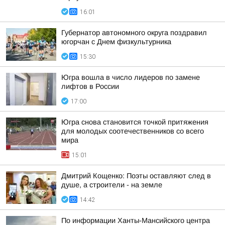
16:01
Губернатор автономного округа поздравил
югорчан с Днем физкультурника
15:30
Югра вошла в число лидеров по замене
лифтов в России
17:00
Югра снова становится точкой притяжения
для молодых соотечественников со всего
мира
15:01
Дмитрий Кощенко: Поэты оставляют след в
душе, а строители - на земле
14:42
По информации Ханты-Мансийского центра