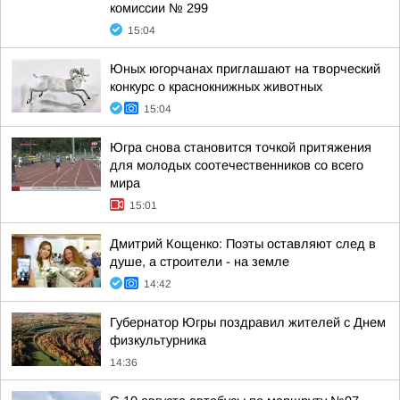
комиссии № 299
15:04
Юных югорчанах приглашают на творческий
конкурс о краснокнижных животных
15:04
Югра снова становится точкой притяжения
для молодых соотечественников со всего
мира
15:01
Дмитрий Кощенко: Поэты оставляют след в
душе, а строители - на земле
14:42
Губернатор Югры поздравил жителей с Днем
физкультурника
14:36