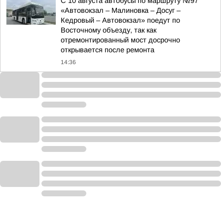
С 10 августа автобусы по маршруту №97
«Автовокзал – Малиновка – Досуг –
Кедровый – Автовокзал» поедут по
Восточному объезду, так как
отремонтированный мост досрочно
открывается после ремонта
14:36