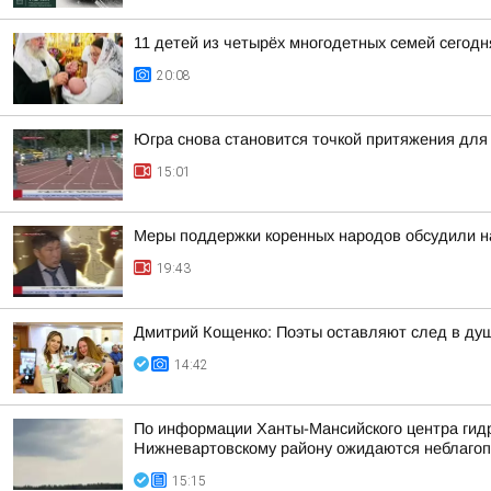
11 детей из четырёх многодетных семей сегод
20:08
Югра снова становится точкой притяжения для
15:01
Меры поддержки коренных народов обсудили на
19:43
Дмитрий Кощенко: Поэты оставляют след в душе
14:42
По информации Ханты-Мансийского центра гидр
Нижневартовскому району ожидаются неблагоп
15:15