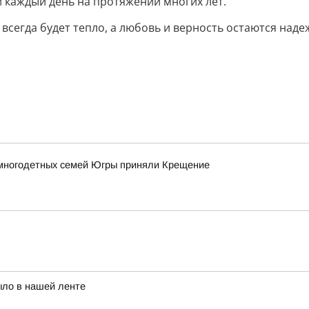
и каждый день на протяжении многих лет.
 всегда будет тепло, а любовь и верность остаются наде
 многодетных семей Югры приняли Крещение
ыло в нашей ленте