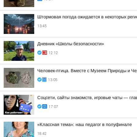
Штормовая погода ожидается в некоторых реги
13:45
Дневник «Школы безопасности»
12:12
Человек-птица. Вместе с Музеем Природы и Ч
13:05
Соцсети, сайты знакомств, игровые чаты — гл
17:07
«Классная тема»: наш педагог в полуфинале
18:42