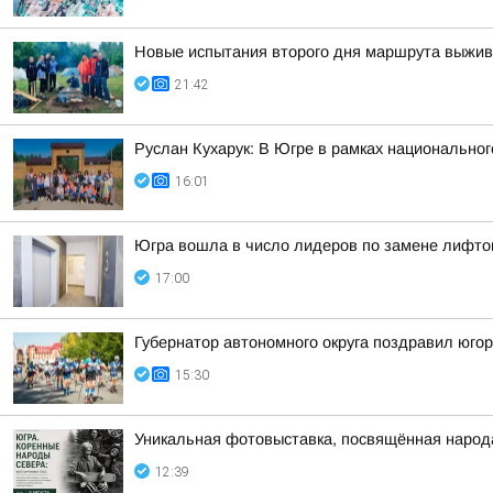
Новые испытания второго дня маршрута выжив
21:42
Руслан Кухарук: В Югре в рамках национально
16:01
Югра вошла в число лидеров по замене лифто
17:00
Губернатор автономного округа поздравил юго
15:30
Уникальная фотовыставка, посвящённая народ
12:39