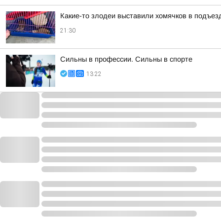
Какие-то злодеи выставили хомячков в подъезд
21:30
Сильны в профессии. Сильны в спорте
13:22