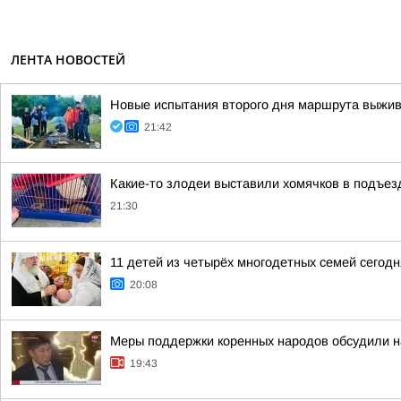
ЛЕНТА НОВОСТЕЙ
Новые испытания второго дня маршрута выжив
21:42
Какие-то злодеи выставили хомячков в подъезд
21:30
11 детей из четырёх многодетных семей сегод
20:08
Меры поддержки коренных народов обсудили на
19:43