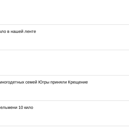
ыло в нашей ленте
 многодетных семей Югры приняли Крещение
ельмени 10 кило