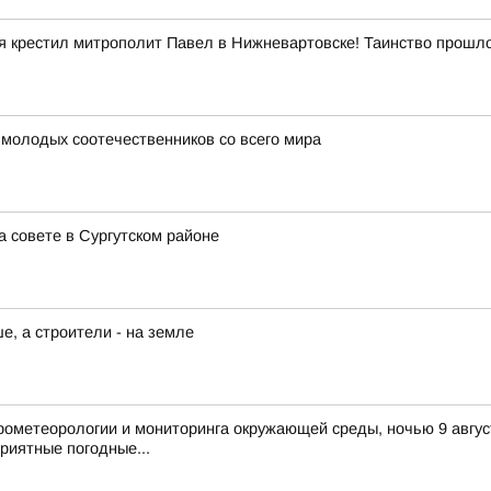
ня крестил митрополит Павел в Нижневартовске! Таинство прошл
 молодых соотечественников со всего мира
 совете в Сургутском районе
, а строители - на земле
ометеорологии и мониторинга окружающей среды, ночью 9 август
риятные погодные...