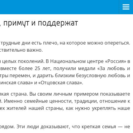
т, примут и поддержат
е трудные дни есть плечо, на которое можно опереться.
ствительно важно.
я целых поколений. В Национальном центре «Россия» в
вместе более 25 лет, получили медали «За любовь и
ветры перемен, и дарить близким безусловную любовь и
нская слава» и «Отцовская слава».
епкая страна. Вы своим личным примером показываете
ей. Именно семейные ценности, традиции, отношение к
сех жителей нашей страны, как нужно укреплять наше
рядом. Эти люди доказывают, что крепкая семья — не