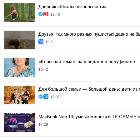
Дневник «Школы безопасности»
19:43
Друзья, так много разных пушистых давно не б
19:21
«Классная тема»: наш педагог в полуфинале
18:42
Для большой семьи — большой день: дети из
18:07
MacBook Neo 13, умные колонки и ТЕ САМЫЕ п
17:28