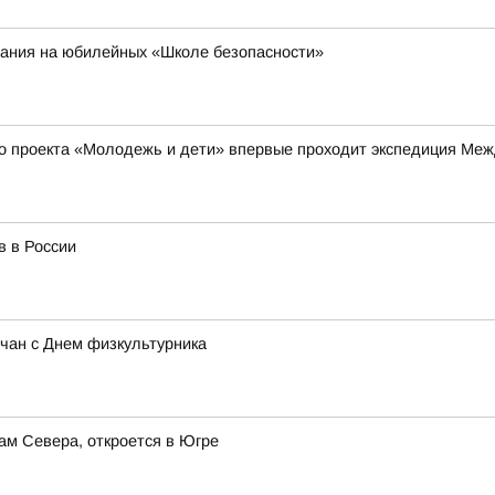
ания на юбилейных «Школе безопасности»
го проекта «Молодежь и дети» впервые проходит экспедиция Межд
в в России
рчан с Днем физкультурника
ам Севера, откроется в Югре