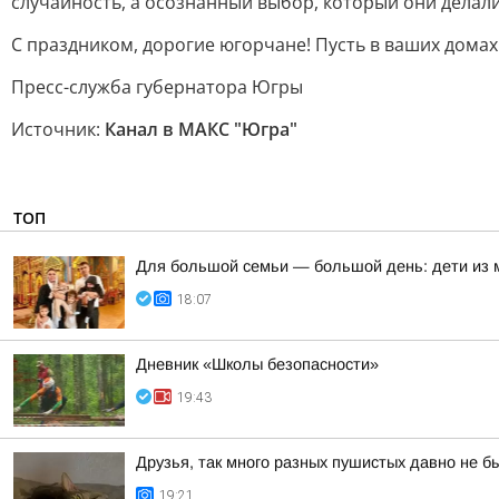
случайность, а осознанный выбор, который они делал
С праздником, дорогие югорчане! Пусть в ваших домах
Пресс-служба губернатора Югры
Источник:
Канал в МАКС "Югра"
ТОП
Для большой семьи — большой день: дети из
18:07
Дневник «Школы безопасности»
19:43
Друзья, так много разных пушистых давно не б
19:21