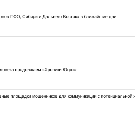
онов ПФО, Сибири и Дальнего Востока в ближайшие дни
еловека продолжаем «Хроники Югры»
авные площадки мошенников для коммуникации с потенциальной 