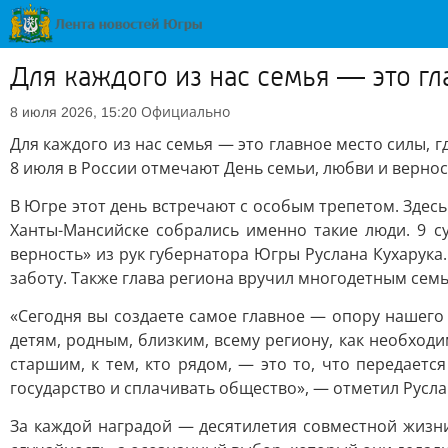
Для каждого из нас семья — это гл
Официально
8 июля 2026, 15:20
Для каждого из нас семья — это главное место силы, г
8 июля в России отмечают День семьи, любви и вернос
В Югре этот день встречают с особым трепетом. Здес
Ханты-Мансийске собрались именно такие люди. 9 с
верность» из рук губернатора Югры Руслана Кухарука.
заботу. Также глава региона вручил многодетным семь
«Сегодня вы создаете самое главное — опору нашего
детям, родным, близким, всему региону, как необход
старшим, к тем, кто рядом, — это то, что передает
государство и сплачивать общество», — отметил Русла
За каждой наградой — десятилетия совместной жизни