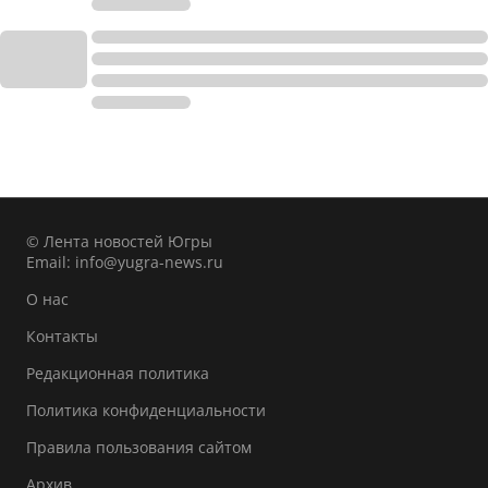
© Лента новостей Югры
Email:
info@yugra-news.ru
О нас
Контакты
Редакционная политика
Политика конфиденциальности
Правила пользования сайтом
Архив