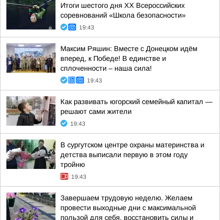
Итоги шестого дня XX Всероссийских
соревнований «Школа безопасности»
19:43
Максим Ряшин: Вместе с Донецком идём
вперед, к Победе! В единстве и
сплоченности – наша сила!
19:43
Как развивать югорский семейный капитал —
решают сами жители
19:43
В сургутском центре охраны материнства и
детства выписали первую в этом году
тройню
19:43
Завершаем трудовую неделю. Желаем
провести выходные дни с максимальной
пользой для себя, восстановить силы и