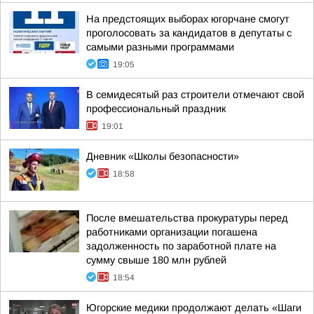
На предстоящих выборах югорчане смогут
проголосовать за кандидатов в депутаты с
самыми разными программами
19:05
В семидесятый раз строители отмечают свой
профессиональный праздник
19:01
Дневник «Школы безопасности»
18:58
После вмешательства прокуратуры перед
работниками организации погашена
задолженность по заработной плате на
сумму свыше 180 млн рублей
18:54
Югорские медики продолжают делать «Шаги