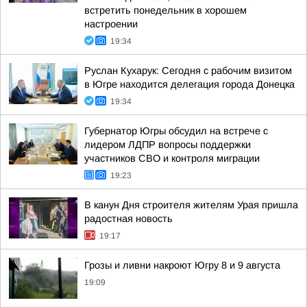
встретить понедельник в хорошем
настроении
19:34
Руслан Кухарук: Сегодня с рабочим визитом
в Югре находится делегация города Донецка
19:34
Губернатор Югры обсудил на встрече с
лидером ЛДПР вопросы поддержки
участников СВО и контроля миграции
19:23
В канун Дня строителя жителям Урая пришла
радостная новость
19:17
Грозы и ливни накроют Югру 8 и 9 августа
19:09