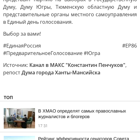
Думу, Думу Югры, Тюменскую областную Думу и
представительные органы местного самоуправления
в Единый день голосования.
Выбор за вами!
#ЕдинаяРоссия #ЕР86
#ПредварительноеГолосование #Югра
Источник:
Канал в МАКС "Константин Пенчуков"
,
репост
Дума города Ханты-Мансийска
ТОП
В ХМАО определят самых православных
журналистов и блогеров
17:31
Рейтинг эффективности сенаторов Совета