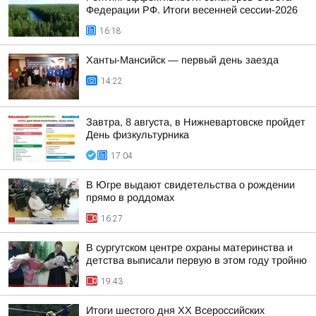
Федерации РФ. Итоги весенней сессии-2026
16:18
Ханты-Мансийск — первый день заезда
14:22
Завтра, 8 августа, в Нижневартовске пройдет
День физкультурника
17:04
В Югре выдают свидетельства о рождении
прямо в роддомах
16:27
В сургутском центре охраны материнства и
детства выписали первую в этом году тройню
19:43
Итоги шестого дня XX Всероссийских