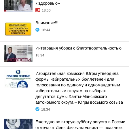
к здоровью»
18:50
Внимание!!!
18:44
Интеграция уборки с благотворительностью
18:34
Избирательная комиссия Югры утвердила
формы избирательных бюллетеней для
голосования по единому и одномандатным
избирательным округам на выборах
депутатов Думы Ханты-Мансийского
автономного округа – Югры восьмого созыва
18:34
Ежегодно во вторую субботу августа в России
отмечают День физкультурника — праздник