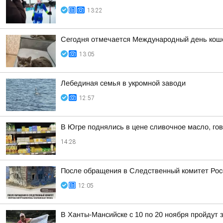
13:22
Сегодня отмечается Международный день кошек,
13:05
Лебединая семья в укромной заводи
12:57
В Югре поднялись в цене сливочное масло, го
14:28
После обращения в Следственный комитет Рос
12:05
В Ханты-Мансийске с 10 по 20 ноября пройдут