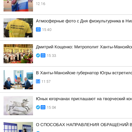
12:16
Атмосферные фото с Дня физкультурника в Ни
15:40
Дмитрий Кощенко: Митрополит Ханты-Мансийск
15:33
В Ханты-Мансийске губернатор Югры встретилс
11:57
Юных югорчанах приглашают на творческий кон
15:04
О СПОСОБАХ НАПРАВЛЕНИЯ ОБРАЩЕНИЙ 