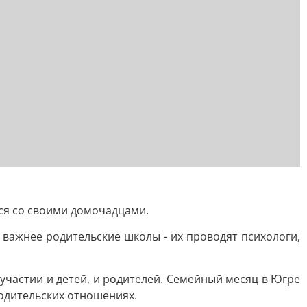
ься со своими домочадцами.
а важнее родительские школы - их проводят психологи,
 участии и детей, и родителей. Семейный месяц в Югре
родительских отношениях.