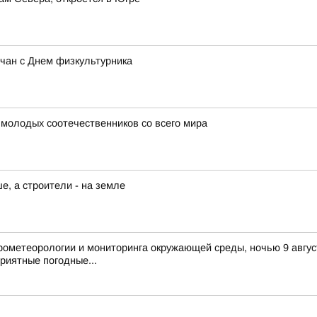
рчан с Днем физкультурника
 молодых соотечественников со всего мира
, а строители - на земле
ометеорологии и мониторинга окружающей среды, ночью 9 август
риятные погодные...