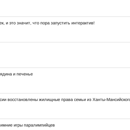
 и это значит, что пора запустить интерактив!
вядина и печенье
сии восстановлены жилищные права семьи из Ханты-Мансийского
 зимние игры паралимпийцев