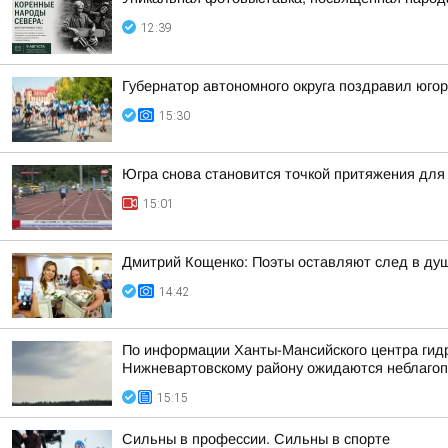
12:39
Губернатор автономного округа поздравил юго
15:30
Югра снова становится точкой притяжения для
15:01
Дмитрий Кощенко: Поэты оставляют след в душе
14:42
По информации Ханты-Мансийского центра гидр
Нижневартовскому району ожидаются неблагоп
15:15
Сильны в профессии. Сильны в спорте