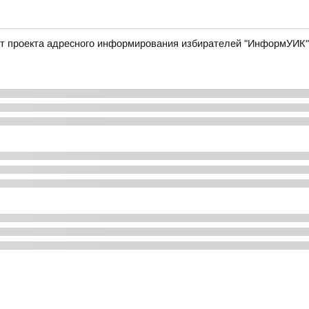
арт проекта адресного информирования избирателей "ИнформУИК"