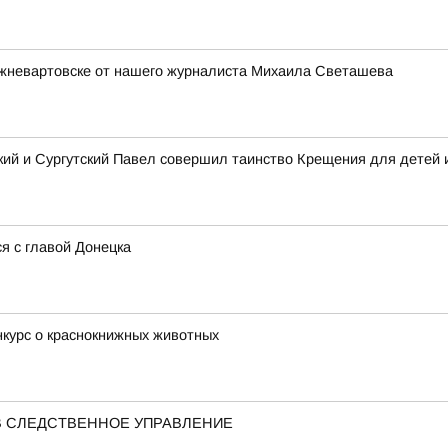
жневартовске от нашего журналиста Михаила Светашева
ий и Сургутский Павел совершил таинство Крещения для детей 
я с главой Донецка
курс о краснокнижных животных
В СЛЕДСТВЕННОЕ УПРАВЛЕНИЕ