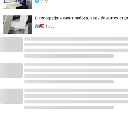
11:31
В типографии кипит работа, ведь близится ст
10:00