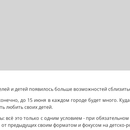
ителей и детей появилось больше возможностей сблизит
, конечно, до 15 июня в каждом городе будет много. Куд
ть любить своих детей.
: всё это только с одним условием - при обязательном
ся от предыдущих своим форматом и фокусом на детско-