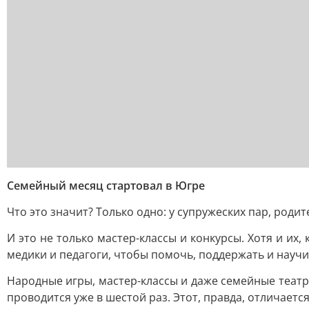
Семейный месяц стартовал в Югре
Что это значит? Только одно: у супружеских пар, род
И это не только мастер-классы и конкурсы. Хотя и их
медики и педагоги, чтобы помочь, поддержать и научи
Народные игры, мастер-классы и даже семейные театры
проводится уже в шестой раз. Этот, правда, отличает