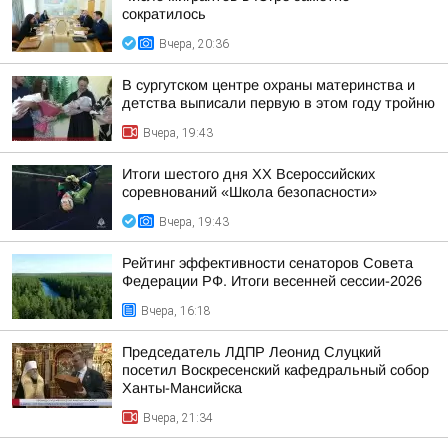
сократилось
Вчера, 20:36
В сургутском центре охраны материнства и
детства выписали первую в этом году тройню
Вчера, 19:43
Итоги шестого дня XX Всероссийских
соревнований «Школа безопасности»
Вчера, 19:43
Рейтинг эффективности сенаторов Совета
Федерации РФ. Итоги весенней сессии-2026
Вчера, 16:18
Председатель ЛДПР Леонид Слуцкий
посетил Воскресенский кафедральный собор
Ханты-Мансийска
Вчера, 21:34