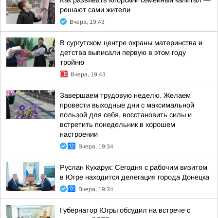
Как развивать югорский семейный капитал —
решают сами жители
Вчера, 19:43
В сургутском центре охраны материнства и
детства выписали первую в этом году
тройню
Вчера, 19:43
Завершаем трудовую неделю. Желаем
провести выходные дни с максимальной
пользой для себя, восстановить силы и
встретить понедельник в хорошем
настроении
Вчера, 19:34
Руслан Кухарук: Сегодня с рабочим визитом
в Югре находится делегация города Донецка
Вчера, 19:34
Губернатор Югры обсудил на встрече с