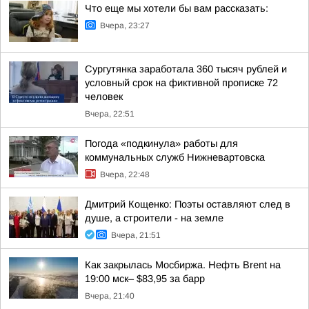
Что еще мы хотели бы вам рассказать:
Вчера, 23:27
Сургутянка заработала 360 тысяч рублей и
условный срок на фиктивной прописке 72
человек
Вчера, 22:51
Погода «подкинула» работы для
коммунальных служб Нижневартовска
Вчера, 22:48
Дмитрий Кощенко: Поэты оставляют след в
душе, а строители - на земле
Вчера, 21:51
Как закрылась Мосбиржа. Нефть Brent на
19:00 мск– $83,95 за барр
Вчера, 21:40