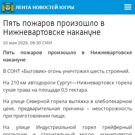
Пять пожаров произошло в
Нижневартовске накануне
СМИ
20 мая 2026, 09:30
Пять пожаров произошло в Нижневартовске
накануне
В СОНТ «Бытовик» огонь уничтожил шесть строений.
На 210 км автодороги Сургут—Нижневартовск горела
сухая трава на площади 0,5 гектара.
На улице Северной горела вытяжка в хлебопекарном
цехе, предварительная причина – неосторожность
при приготовлении пищи.
На улице Индустриальной горел грейферный
погрузчик и строительный мусор, манипулятор