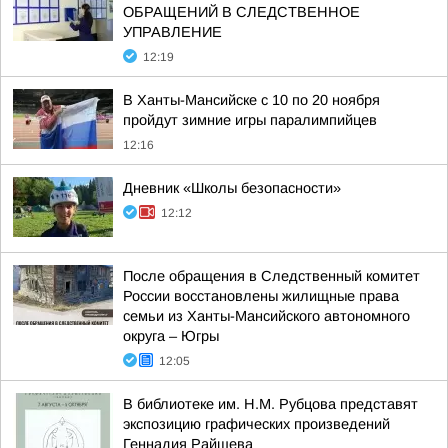
ОБРАЩЕНИЙ В СЛЕДСТВЕННОЕ
УПРАВЛЕНИЕ
12:19
В Ханты-Мансийске с 10 по 20 ноября
пройдут зимние игры паралимпийцев
12:16
Дневник «Школы безопасности»
12:12
После обращения в Следственный комитет
России восстановлены жилищные права
семьи из Ханты-Мансийского автономного
округа – Югры
12:05
В библиотеке им. Н.М. Рубцова представят
экспозицию графических произведений
Геннадия Райшева