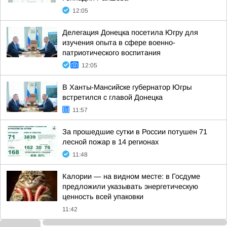
12:05
Делегация Донецка посетила Югру для
изучения опыта в сфере военно-
патриотического воспитания
12:05
В Ханты-Мансийске губернатор Югры
встретился с главой Донецка
11:57
За прошедшие сутки в России потушен 71
лесной пожар в 14 регионах
11:48
Калории — на видном месте: в Госдуме
предложили указывать энергетическую
ценность всей упаковки
11:42