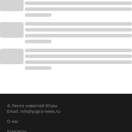
© Лента новостей Югры
Email:
info@yugra-news.ru
О нас
Контакты