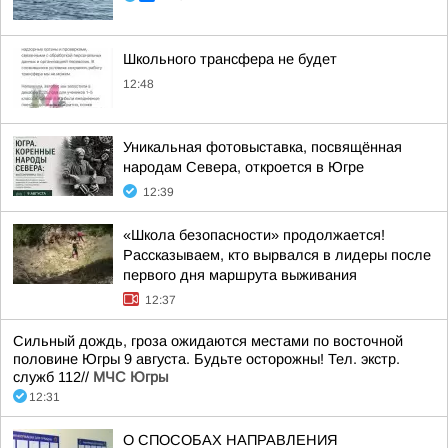
Школьного трансфера не будет
12:48
Уникальная фотовыставка, посвящённая
народам Севера, откроется в Югре
12:39
«Школа безопасности» продолжается!
Рассказываем, кто вырвался в лидеры после
первого дня маршрута выживания
12:37
Сильный дождь, гроза ожидаются местами по восточной
половине Югры 9 августа. Будьте осторожны! Тел. экстр.
служб 112//
МЧС Югры
12:31
О СПОСОБАХ НАПРАВЛЕНИЯ