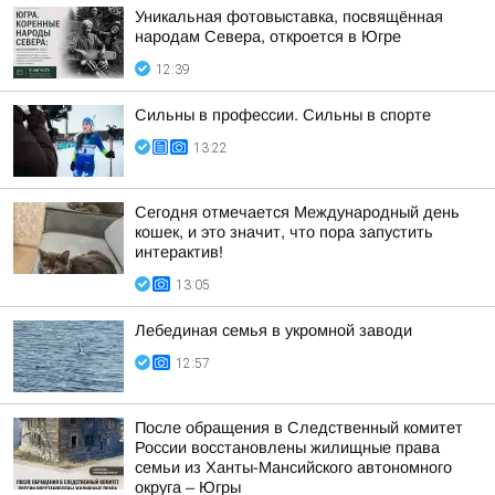
Уникальная фотовыставка, посвящённая
народам Севера, откроется в Югре
12:39
Сильны в профессии. Сильны в спорте
13:22
Сегодня отмечается Международный день
кошек, и это значит, что пора запустить
интерактив!
13:05
Лебединая семья в укромной заводи
12:57
После обращения в Следственный комитет
России восстановлены жилищные права
семьи из Ханты-Мансийского автономного
округа – Югры