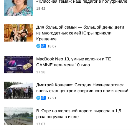
«Классная тема»: наш педагог в полуфинале
18:42
Для большой семьи — большой день: дети
из многодетных семей Югры приняли
Крещение
18:07
MacBook Neo 13, умные колонки и ТЕ
САМЫЕ пельмени 10 кило
17:28
Дмитрий Кощенко: Сегодня Нижневартовск
вновь стал центром спортивного притяжения!
17:21
В Югре на железной дороге выросла в 1,5
раза погрузка в июле
17:07