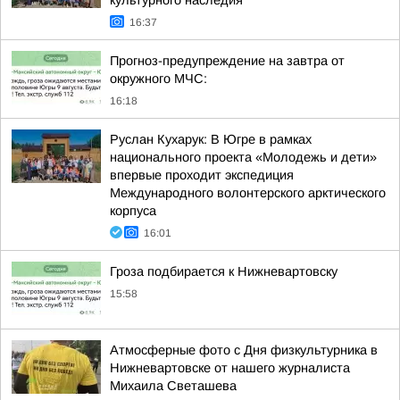
культурного наследия
16:37
Прогноз-предупреждение на завтра от
окружного МЧС:
16:18
Руслан Кухарук: В Югре в рамках
национального проекта «Молодежь и дети»
впервые проходит экспедиция
Международного волонтерского арктического
корпуса
16:01
Гроза подбирается к Нижневартовску
15:58
Атмосферные фото с Дня физкультурника в
Нижневартовске от нашего журналиста
Михаила Светашева