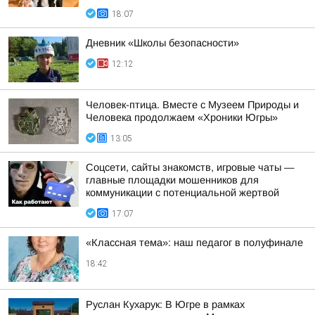
18:07
Дневник «Школы безопасности»
12:12
Человек-птица. Вместе с Музеем Природы и
Человека продолжаем «Хроники Югры»
13:05
Соцсети, сайты знакомств, игровые чаты —
главные площадки мошенников для
коммуникации с потенциальной жертвой
17:07
«Классная тема»: наш педагог в полуфинале
18:42
Руслан Кухарук: В Югре в рамках