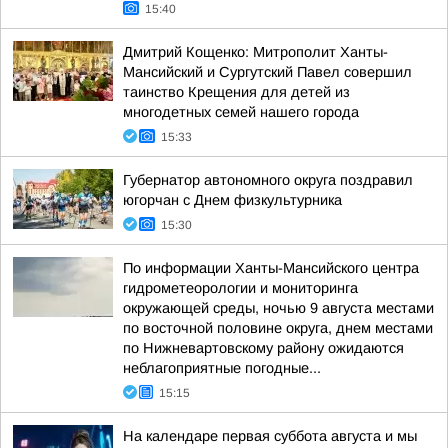
15:40
Дмитрий Кощенко: Митрополит Ханты-
Мансийский и Сургутский Павел совершил
таинство Крещения для детей из
многодетных семей нашего города
15:33
Губернатор автономного округа поздравил
югорчан с Днем физкультурника
15:30
По информации Ханты-Мансийского центра
гидрометеорологии и мониторинга
окружающей среды, ночью 9 августа местами
по восточной половине округа, днем местами
по Нижневартовскому району ожидаются
неблагоприятные погодные...
15:15
На календаре первая суббота августа и мы