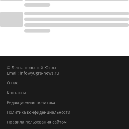
© Лента новостей Югры
Email:
info@yugra-news.ru
О нас
Контакты
Редакционная политика
Политика конфиденциальности
Правила пользования сайтом