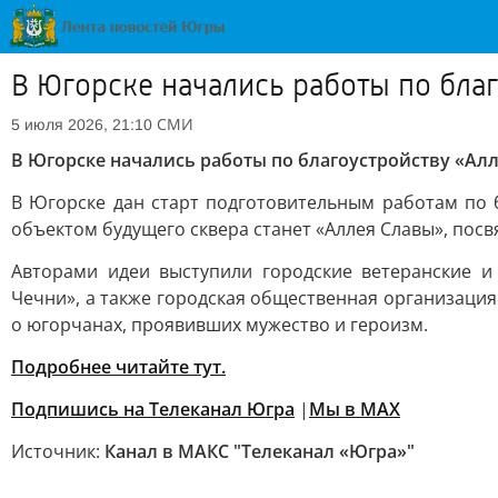
В Югорске начались работы по бла
СМИ
5 июля 2026, 21:10
В Югорске начались работы по благоустройству «Ал
В Югорске дан старт подготовительным работам по 
объектом будущего сквера станет «Аллея Славы», по
Авторами идеи выступили городские ветеранские и
Чечни», а также городская общественная организация
о югорчанах, проявивших мужество и героизм.
Подробнее читайте тут.
Подпишись на Телеканал Югра
|
Мы в MAX
Источник:
Канал в МАКС "Телеканал «Югра»"