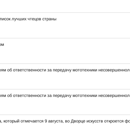
писок лучших чтецов страны
ом
ям об ответственности за передачу мототехники несовершенно
ям об ответственности за передачу мототехники несовершенно
 который отмечается 9 августа, во Дворце искусств откроется 