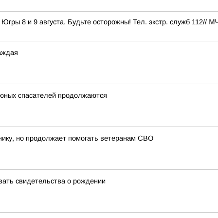
ры 8 и 9 августа. Будьте осторожны! Тел. экстр. служб 112//
МЧ
каждая
 юных спасателей продолжаются
нику, но продолжает помогать ветеранам СВО
вать свидетельства о рождении