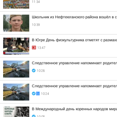
11:34
Школьник из Нефтеюганского района вошёл в с
10:39
В Югре День физкультурника отметят с размах
13:47
Следственное управление напоминает родител
10:28
Следственное управление напоминает родител
10:24
В Международный день коренных народов мира,
10:05