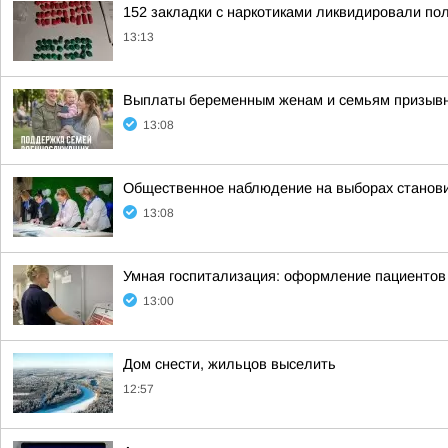
152 закладки с наркотиками ликвидировали по
13:13
Выплаты беременным женам и семьям призывни
13:08
Общественное наблюдение на выборах станов
13:08
Умная госпитализация: оформление пациентов 
13:00
Дом снести, жильцов выселить
12:57