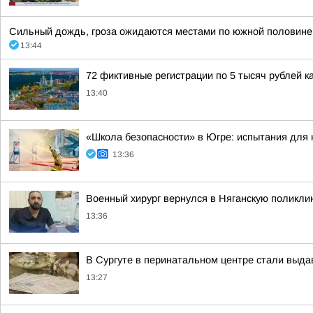
Сильный дождь, гроза ожидаются местами по южной половине Юг
13:44
72 фиктивные регистрации по 5 тысяч рублей 
13:40
«Школа безопасности» в Югре: испытания для
13:36
Военный хирург вернулся в Няганскую поликли
13:36
В Сургуте в перинатальном центре стали выда
13:27