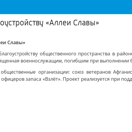
гоустройству «Аллеи Славы»
леи Славы»
благоустройству общественного пространства в район
священная военнослужащим, погибшим при выполнении б
 общественные организации: союз ветеранов Афганис
 офицеров запаса «Взлёт». Проект реализуется при под