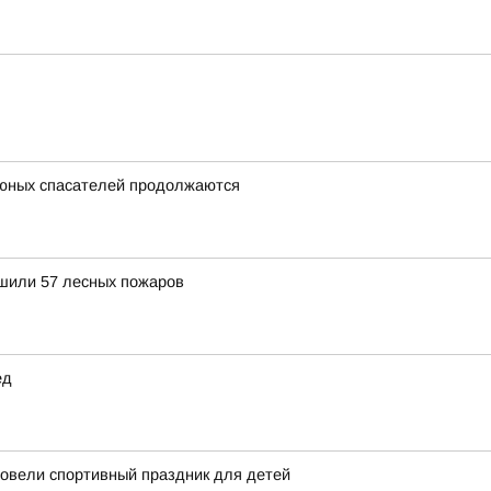
 юных спасателей продолжаются
ушили 57 лесных пожаров
ед
овели спортивный праздник для детей