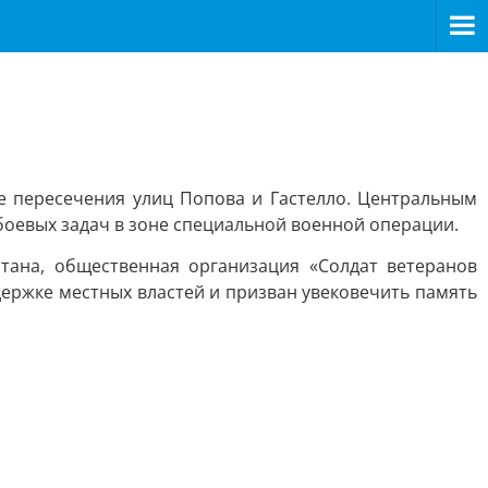
е пересечения улиц Попова и Гастелло. Центральным
оевых задач в зоне специальной военной операции.
тана, общественная организация «Солдат ветеранов
держке местных властей и призван увековечить память