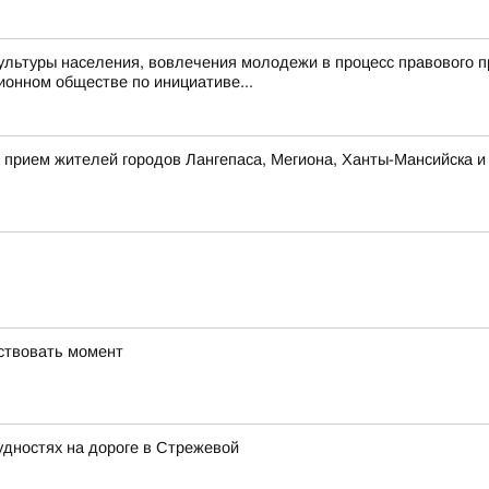
льтуры населения, вовлечения молодежи в процесс правового п
онном обществе по инициативе...
 прием жителей городов Лангепаса, Мегиона, Ханты-Мансийска и
вствовать момент
дностях на дороге в Стрежевой