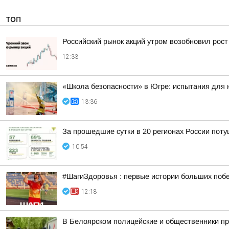
ТОП
Российский рынок акций утром возобновил рост
12:33
«Школа безопасности» в Югре: испытания для
13:36
За прошедшие сутки в 20 регионах России пот
10:54
#ШагиЗдоровья : первые истории больших поб
12:18
В Белоярском полицейские и общественники пр