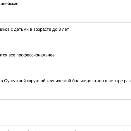
лицейские
ков с детьми в возрасте до 3 лет
ится все профессиональнее
в Сургутской окружной клинической больнице стало в четыре ра