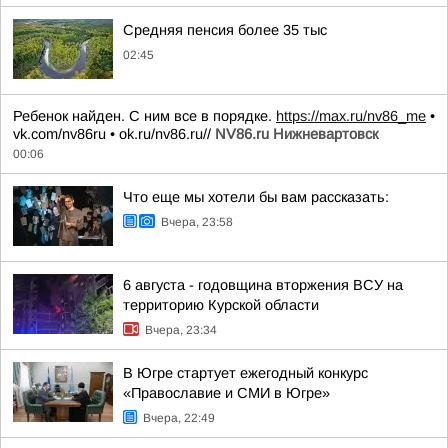
Средняя пенсия более 35 тыс
02:45
Ребенок найден. С ним все в порядке.
https://max.ru/nv86_me
•
vk.com/nv86ru • ok.ru/nv86.ru//
NV86.ru Нижневартовск
00:06
Что еще мы хотели бы вам рассказать:
Вчера, 23:58
6 августа - годовщина вторжения ВСУ на
территорию Курской области
Вчера, 23:34
В Югре стартует ежегодный конкурс
«Православие и СМИ в Югре»
Вчера, 22:49