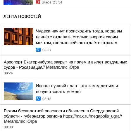
Вчера, 23:34
ЛЕНТА НОВОСТЕЙ
Чудеса начнут происходить тогда, когда вы
начнёте отдавать столько энергии своим
мечтам, сколько сейчас отдаёте страхам
08:27
Аэропорт Екатеринбурга закрыт на прием и вылет воздушных
судов - Росавиация//
Мегаполис Югра
08:24
Иногда лучший план - это замедлиться и
почувствовать момент
08:18
Режим беспилотной опасности объявлен в Свердловской
области - губернатор региона
https://max.ru/megapolis_ugra
//
Мегаполис Югра
08:00