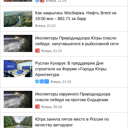
Вчера, 21:24
Как закрылась Мосбиржа. Нефть Brent на
19:00 мск – $82,71 за барр
Вчера, 21:22
Инспекторы Природнадзора Югры спасли
лебедя, запутавшегося в рыболовной сети
Вчера, 21:22
Руслан Кухарук: В преддверии Дня
строителя на Форуме «Города Югры:
Архитектура
Вчера, 21:16
Инспекторы окружного Природнадзора
спасли лебедя на протоке Ендырская
Вчера, 20:18
Югра заняла пятое место в России по
качеству автодорог