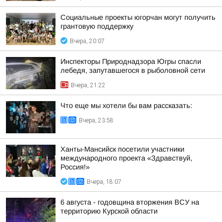
Социальные проекты югорчан могут получить
грантовую поддержку
Вчера, 20:07
Инспекторы Природнадзора Югры спасли
лебедя, запутавшегося в рыболовной сети
Вчера, 21:22
Что еще мы хотели бы вам рассказать:
Вчера, 23:58
Ханты-Мансийск посетили участники
международного проекта «Здравствуй,
Россия!»
Вчера, 18:07
6 августа - годовщина вторжения ВСУ на
территорию Курской области