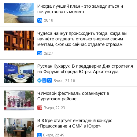
Иногда лучший план - это замедлиться и
почувствовать момент
08:18
Чудеса начнут происходить тогда, когда вы
начнёте отдавать столько энергии своим
мечтам, сколько сейчас отдаёте страхам
08:27
Руслан Кухарук: В преддверии Дня строителя
на Форуме «Города Югры: Архитектура
Вчера, 21:16
ЧУМовой фестиваль организуют в
Сургутском районе
Вчера, 22:39
В Югре стартует ежегодный конкурс
«Православие и СМИ в Югре»
Вчера, 22:49