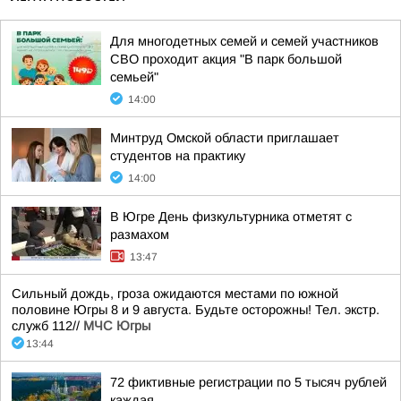
Для многодетных семей и семей участников
СВО проходит акция "В парк большой
семьей"
14:00
Минтруд Омской области приглашает
студентов на практику
14:00
В Югре День физкультурника отметят с
размахом
13:47
Сильный дождь, гроза ожидаются местами по южной
половине Югры 8 и 9 августа. Будьте осторожны! Тел. экстр.
служб 112//
МЧС Югры
13:44
72 фиктивные регистрации по 5 тысяч рублей
каждая