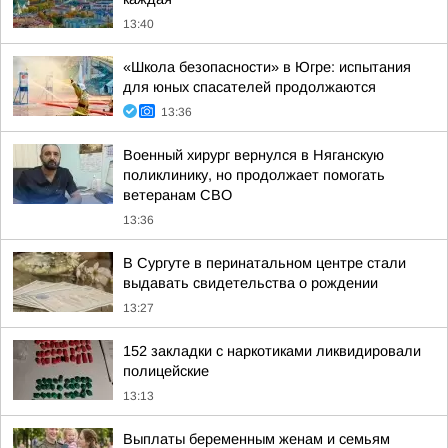
13:40
«Школа безопасности» в Югре: испытания
для юных спасателей продолжаются
13:36
Военный хирург вернулся в Няганскую
поликлинику, но продолжает помогать
ветеранам СВО
13:36
В Сургуте в перинатальном центре стали
выдавать свидетельства о рождении
13:27
152 закладки с наркотиками ликвидировали
полицейские
13:13
Выплаты беременным женам и семьям