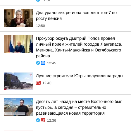
Два уральских региона вошли в топ-7 по
росту пенсий
12:50
Прокурор округа Дмитрий Попов провел
личный прием жителей городов Лангепаса,
Мегиона, Ханты-Мансийска и Октябрьского
района
12:45
Лучшие строители Югры получили награды
12:40
Десять лет назад на месте Восточного был
пустырь, а сегодня – стремительно
развивающаяся новая территория
12:36