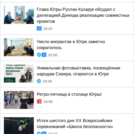
Глава Югры Руслан Кухарук обсудил с
делегацией Донецка реализацию совместных
проектов
20:42
Число мигрантов в Югре заметно
сократилось
20:36
Уникальная фотовыставка, посвящённая
народам Севера, откроется в Югре
20:09
Ретро-пятница в столице Югры!
19:58
Итоги шестого дня XX Всероссийских
соревнований «Школа безопасности»