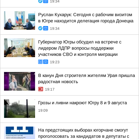
19:34
Руслан Кухарук: Сегодня с рабочим визитом
в Югре находится делегация города Донецка
19:34
Губернатор Югры обсудил на встрече с
лидером ЛДПР вопросы поддержки
участников СВО и контроля миграции
19:23
В канун Дня строителя жителям Урая пришла
радостная новость
19:17
Грозы и ливни накроют Югру 8 и 9 августа
19:09
На предстоящих выборах югорчане смогут
проголосовать за кандидатов в депутаты с