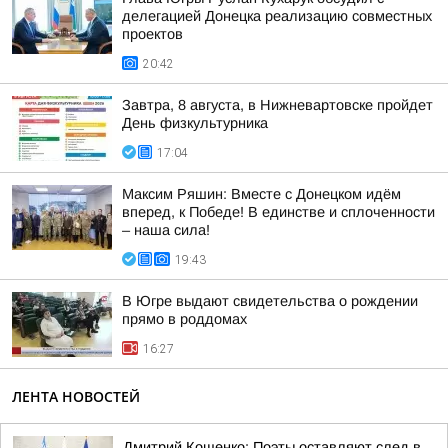
делегацией Донецка реализацию совместных
проектов
20:42
Завтра, 8 августа, в Нижневартовске пройдет
День физкультурника
17:04
Максим Ряшин: Вместе с Донецком идём
вперед, к Победе! В единстве и сплоченности
– наша сила!
19:43
В Югре выдают свидетельства о рождении
прямо в роддомах
16:27
ЛЕНТА НОВОСТЕЙ
Дмитрий Кощенко: Поэты оставляют след в