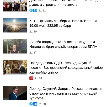
душе, а строители - на земле
21:51
Как закрылась Мосбиржа. Нефть Brent на
19:00 мск– $83,95 за барр
21:40
«Учёба подождёт»: 18-летний студент из
Нягани выбрал службу оператором БПЛА
21:37
Председатель ЛДПР Леонид Слуцкий
посетил Воскресенский кафедральный собор
Ханты-Мансийска
21:34
Леонид Слуцкий: Защита России начинается
с порядка в миграции и уважения к нашей
культуре
21:28