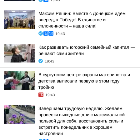
19:43
Максим Ряшин: Вместе с Донецком идём
вперед, к Победе! В единстве и
сплоченности – наша сила!
19:43
Как развивать югорский семейный капитал —
решают сами жители
19:43
В сургутском центре охраны материнства и
детства выписали первую в этом году
тройню
19:43
Завершаем трудовую неделю. Желаем
провести выходные дни с максимальной
пользой для себя, восстановить силы и
встретить понедельник в хорошем
настроении