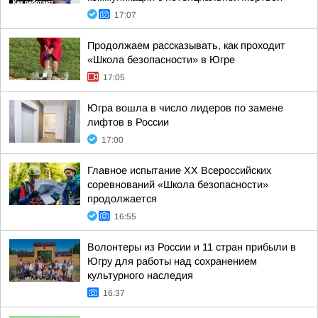
17:07
Продолжаем рассказывать, как проходит
«Школа безопасности» в Югре
17:05
Югра вошла в число лидеров по замене
лифтов в России
17:00
Главное испытание XX Всероссийских
соревнований «Школа безопасности»
продолжается
16:55
Волонтеры из России и 11 стран прибыли в
Югру для работы над сохранением
культурного наследия
16:37