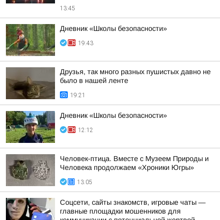
13:45
Дневник «Школы безопасности»
19:43
Друзья, так много разных пушистых давно не
было в нашей ленте
19:21
Дневник «Школы безопасности»
12:12
Человек-птица. Вместе с Музеем Природы и
Человека продолжаем «Хроники Югры»
13:05
Соцсети, сайты знакомств, игровые чаты —
главные площадки мошенников для