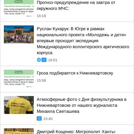
Прогноз-предупреждение на завтра от
окружного МЧС:
16:18
Руслан Кухарук: В Югре в рамках
национального проекта «Молодежь и дети»
впервые проходит экспедиция
Международного волонтерского арктического
корпуса
16:01
Гроза подбирается к Нижневартовску
15:58
Атмосферные фото с Дня физкультурника в
Нижневартовске от нашего журналиста
Михаила Светашева
15:40
Дмитрий Кощенко: Митрополит Ханты-