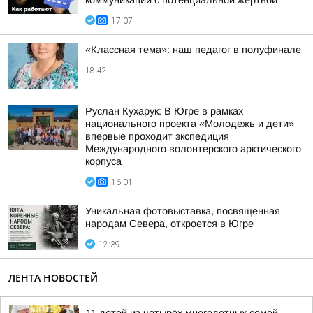
коммуникации с потенциальной жертвой
17:07
«Классная тема»: наш педагог в полуфинале
18:42
Руслан Кухарук: В Югре в рамках
национального проекта «Молодежь и дети»
впервые проходит экспедиция
Международного волонтерского арктического
корпуса
16:01
Уникальная фотовыставка, посвящённая
народам Севера, откроется в Югре
12:39
ЛЕНТА НОВОСТЕЙ