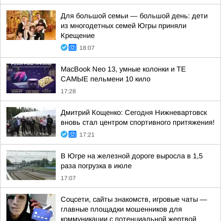
Для большой семьи — большой день: дети
из многодетных семей Югры приняли
Крещение
18:07
MacBook Neo 13, умные колонки и ТЕ
САМЫЕ пельмени 10 кило
17:28
Дмитрий Кощенко: Сегодня Нижневартовск
вновь стал центром спортивного притяжения!
17:21
В Югре на железной дороге выросла в 1,5
раза погрузка в июле
17:07
Соцсети, сайты знакомств, игровые чаты —
главные площадки мошенников для
коммуникации с потенциальной жертвой