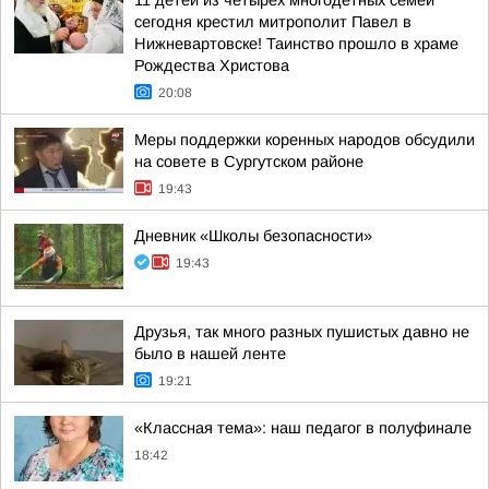
11 детей из четырёх многодетных семей
сегодня крестил митрополит Павел в
Нижневартовске! Таинство прошло в храме
Рождества Христова
20:08
Меры поддержки коренных народов обсудили
на совете в Сургутском районе
19:43
Дневник «Школы безопасности»
19:43
Друзья, так много разных пушистых давно не
было в нашей ленте
19:21
«Классная тема»: наш педагог в полуфинале
18:42