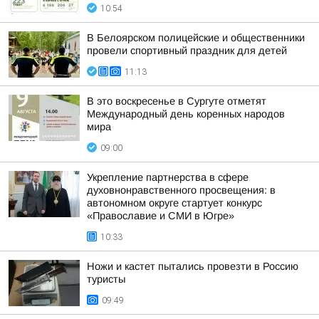
10:54
В Белоярском полицейские и общественники
провели спортивный праздник для детей
11:13
В это воскресенье в Сургуте отметят
Международный день коренных народов
мира
09:00
Укрепление партнерства в сфере
духовнонравственного просвещения: в
автономном округе стартует конкурс
«Православие и СМИ в Югре»
10:33
Ножи и кастет пытались провезти в Россию
туристы
09:49