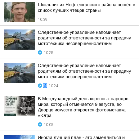
Школьник из Нефтеюганского района вошёл в
список лучших чтецов страны
10:39
Следственное управление напоминает
родителям об ответственности за передачу
мототехники несовершеннолетним
10:28
Следственное управление напоминает
родителям об ответственности за передачу
мототехники несовершеннолетним
10:24
В Международный день коренных народов
мира, который отмечается 9 августа, во
Дворце искусств откроется фотовыставка
«Югра
10:05
Иногда лучший план - это замедлиться и