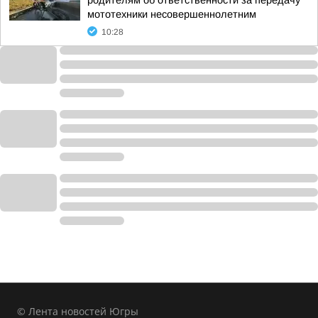
родителям об ответственности за передачу
мототехники несовершеннолетним
10:28
© Лента новостей Югры