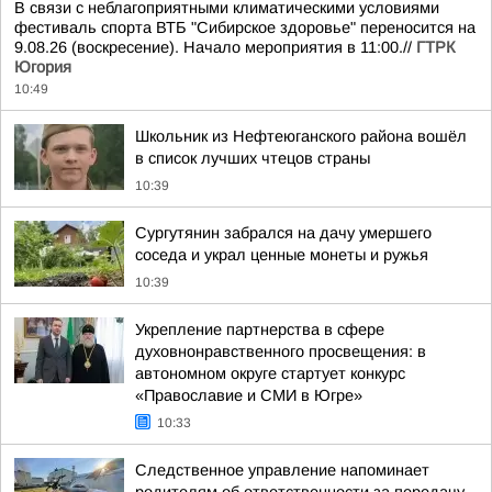
В связи с неблагоприятными климатическими условиями
фестиваль спорта ВТБ "Сибирское здоровье" переносится на
9.08.26 (воскресение). Начало мероприятия в 11:00.//
ГТРК
Югория
10:49
Школьник из Нефтеюганского района вошёл
в список лучших чтецов страны
10:39
Сургутянин забрался на дачу умершего
соседа и украл ценные монеты и ружья
10:39
Укрепление партнерства в сфере
духовнонравственного просвещения: в
автономном округе стартует конкурс
«Православие и СМИ в Югре»
10:33
Следственное управление напоминает