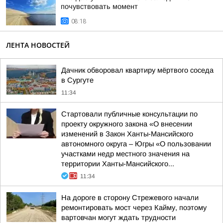
почувствовать момент
08:18
ЛЕНТА НОВОСТЕЙ
Дачник обворовал квартиру мёртвого соседа
в Сургуте
11:34
Стартовали публичные консультации по
проекту окружного закона «О внесении
изменений в Закон Ханты-Мансийского
автономного округа – Югры «О пользовании
участками недр местного значения на
территории Ханты-Мансийского...
11:34
На дороге в сторону Стрежевого начали
ремонтировать мост через Кайму, поэтому
вартовчан могут ждать трудности