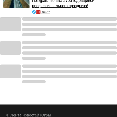
Поздравляю вас с 70й годовщиной
профессионального праздника!
09:07
© Лента новостей Югры