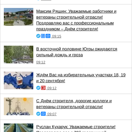
Максим Ряшин: Уважаемые работники и
ветераны строительной отрасли!
Поздравляю вас с профессиональным
праздником – Днём строителя!
09:15
В восточной половине Югры ожидаются
сильный дождь и гроза
09:12
Ждём Вас на избирательных участках 18, 19
и 20 сентября!
09:12
С Днём строителя, дорогие коллеги и
ветераны строительной отрасли!
09:07
Руслан Кухарук: Уважаемые строители!