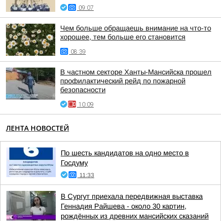
09:07
Чем больше обращаешь внимание на что-то
хорошее, тем больше его становится
08:39
В частном секторе Ханты-Мансийска прошел
профилактический рейд по пожарной
безопасности
10:09
ЛЕНТА НОВОСТЕЙ
По шесть кандидатов на одно место в
Госдуму
11:33
В Сургут приехала передвижная выставка
Геннадия Райшева - около 30 картин,
рождённых из древних мансийских сказаний