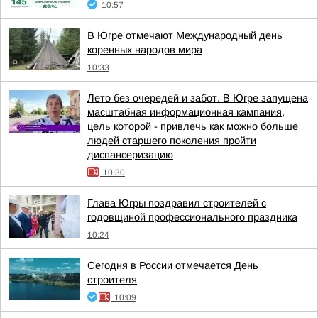
10:57
В Югре отмечают Международный день
коренных народов мира
10:33
Лето без очередей и забот. В Югре запущена
масштабная информационная кампания,
цель которой - привлечь как можно больше
людей старшего поколения пройти
диспансеризацию
10:30
Глава Югры поздравил строителей с
годовщиной профессионального праздника
10:24
Сегодня в России отмечается День
строителя
10:09