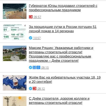
Губернатор Югры поздравил строителей с
профессиональным праздником
09:57
За прошедшие сутки в России потушен 51
лесной пожар в 14 регионах
10:57
Максим Ряшин: Уважаемые работники и
ветераны строительной отрасли!
Поздравляю вас с профессиональным
праздником – Днём строителя!
09:15
Ждём Вас на избирательных участках 18, 19
и 20 сентября!
09:12
С Днём строителя, дорогие коллеги и
ветераны строительной отрасли!