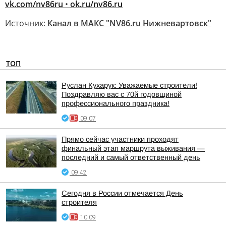
vk.com/nv86ru
•
ok.ru/nv86.ru
Источник:
Канал в МАКС "NV86.ru Нижневартовск"
ТОП
Руслан Кухарук: Уважаемые строители!
Поздравляю вас с 70й годовщиной
профессионального праздника!
09:07
Прямо сейчас участники проходят
финальный этап маршрута выживания —
последний и самый ответственный день
09:42
Сегодня в России отмечается День
строителя
10:09